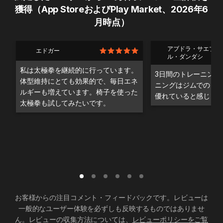
獲得（App StoreおよびPlay Market、2026年6
月時点）
アブドラ・サエブ・
エドガー
ル・ダンダシ
私は太極拳を継続的に行っています。
3日間のトレーニング
体型維持にとても効果的で、毎日エネ
ニングはジムでのト
ルギーも増えています。椅子を使った
優れていると感じま
太極拳も試してみたいです。
お客様からの注目コメント・フィードバックです。レビューは
一般的なユーザー体験を必ずしも反映するものではありませ
ん。レビューの収集方法については、
レビューポリシーをご覧