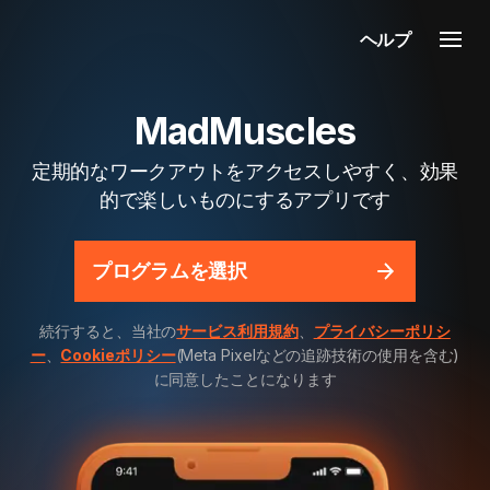
ヘルプ
MadMuscles
定期的なワークアウトをアクセスしやすく、効果
的で楽しいものにするアプリです
プログラムを選択
続行すると、当社の
サービス利用規約
、
プライバシーポリシ
ー
、
Cookieポリシー
(Meta Pixelなどの追跡技術の使用を含む)
に同意したことになります