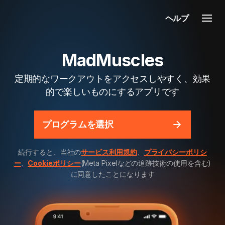
ヘルプ
MadMuscles
定期的なワークアウトをアクセスしやすく、効果
的で楽しいものにするアプリです
プログラムを選択
続行すると、当社の
サービス利用規約
、
プライバシーポリシ
ー
、
Cookieポリシー
(Meta Pixelなどの追跡技術の使用を含む)
に同意したことになります