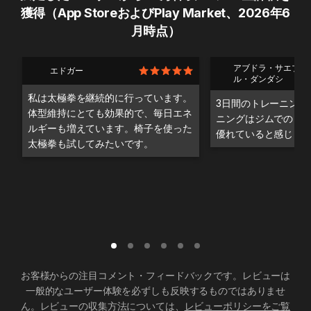
獲得（App StoreおよびPlay Market、2026年6
月時点）
アブドラ・サエブ・
エドガー
ル・ダンダシ
私は太極拳を継続的に行っています。
3日間のトレーニング
体型維持にとても効果的で、毎日エネ
ニングはジムでのト
ルギーも増えています。椅子を使った
優れていると感じま
太極拳も試してみたいです。
お客様からの注目コメント・フィードバックです。レビューは
一般的なユーザー体験を必ずしも反映するものではありませ
ん。レビューの収集方法については、
レビューポリシーをご覧