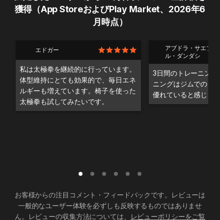
獲得（App StoreおよびPlay Market、2026年6
月時点）
アブドラ・サエブ・
エドガー
ル・ダンダシ
私は太極拳を継続的に行っています。
3日間のトレーニング
体型維持にとても効果的で、毎日エネ
ニングはジムでのト
ルギーも増えています。椅子を使った
優れていると感じま
太極拳も試してみたいです。
お客様からの注目コメント・フィードバックです。レビューは
一般的なユーザー体験を必ずしも反映するものではありませ
ん。レビューの収集方法については、
レビューポリシーをご覧