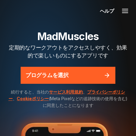
ヘルプ
MadMuscles
定期的なワークアウトをアクセスしやすく、効果
的で楽しいものにするアプリです
プログラムを選択
続行すると、当社の
サービス利用規約
、
プライバシーポリシ
ー
、
Cookieポリシー
(Meta Pixelなどの追跡技術の使用を含む)
に同意したことになります