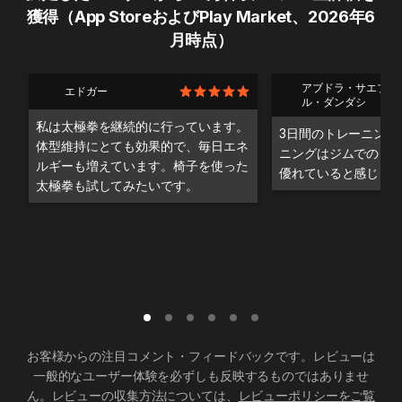
獲得（App StoreおよびPlay Market、2026年6
月時点）
アブドラ・サエブ・
エドガー
ル・ダンダシ
私は太極拳を継続的に行っています。
3日間のトレーニング
体型維持にとても効果的で、毎日エネ
ニングはジムでのト
ルギーも増えています。椅子を使った
優れていると感じま
太極拳も試してみたいです。
お客様からの注目コメント・フィードバックです。レビューは
一般的なユーザー体験を必ずしも反映するものではありませ
ん。レビューの収集方法については、
レビューポリシーをご覧