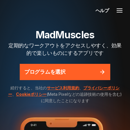
ヘルプ
MadMuscles
定期的なワークアウトをアクセスしやすく、効果
的で楽しいものにするアプリです
プログラムを選択
続行すると、当社の
サービス利用規約
、
プライバシーポリシ
ー
、
Cookieポリシー
(Meta Pixelなどの追跡技術の使用を含む)
に同意したことになります