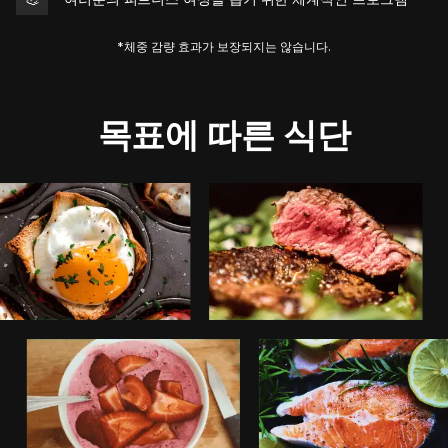
*체중 감량 효과가 보장되지는 않습니다.
목표에 따른 식단