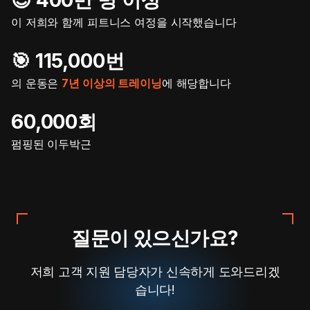
이 저희와 함께 피트니스 여정을 시작했습니다
🎯️ 115,000번
의 운동은
7년 이상의 트레이닝
에 해당합니다
60,000회
펌핑된 이두박근
질문이 있으신가요?
저희 고객 지원 담당자가 신속하게 도와드리겠
습니다!