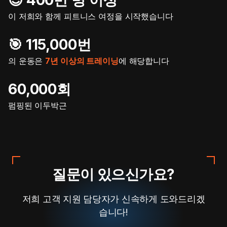
이 저희와 함께 피트니스 여정을 시작했습니다
🎯️ 115,000번
의 운동은
7년 이상의 트레이닝
에 해당합니다
60,000회
펌핑된 이두박근
질문이 있으신가요?
저희 고객 지원 담당자가 신속하게 도와드리겠
습니다!