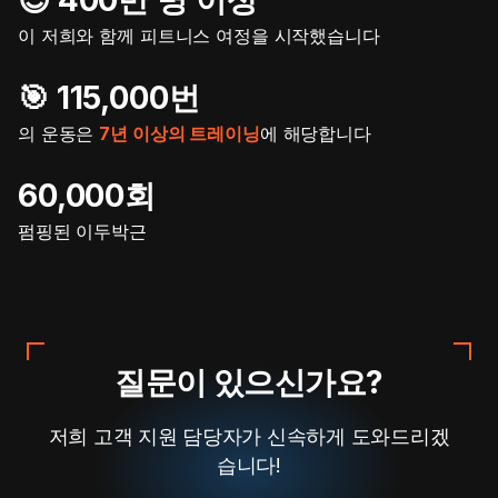
이 저희와 함께 피트니스 여정을 시작했습니다
🎯️ 115,000번
의 운동은
7년 이상의 트레이닝
에 해당합니다
60,000회
펌핑된 이두박근
질문이 있으신가요?
저희 고객 지원 담당자가 신속하게 도와드리겠
습니다!