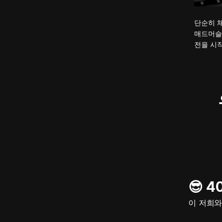
단순히 
매드머슬
전을 시작
😎 
이 저희와