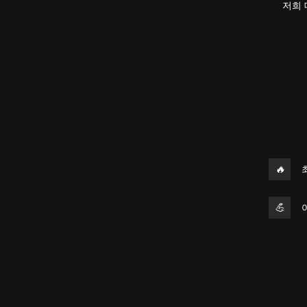
저희 
🔥
💪