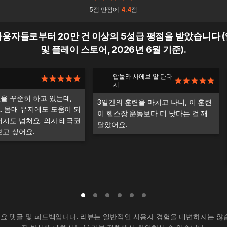
5점 만점에
4.4
점
용자들로부터 20만 건 이상의 5성급 평점을 받았습니다 
및 플레이 스토어, 2026년 6월 기준).
압둘라 사에브 알 단다
시
을 꾸준히 하고 있는데,
3일간의 훈련을 마치고 나니, 이 훈련
. 몸매 유지에도 도움이 되
이 헬스장 운동보다 더 낫다는 걸 깨
너지도 넘쳐요. 의자 태극권
달았어요.
보고 싶어요.
요 댓글 및 피드백입니다. 리뷰는 일반적인 사용자 경험을 대변하지는 않습