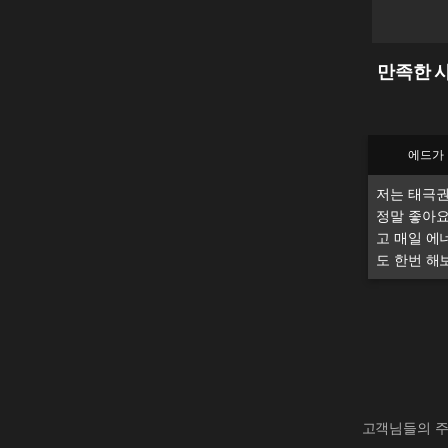
만족한 사
에드가
저는 태극권
정말 좋아요
고 매일 에
도 한번 해
고객님들의 주