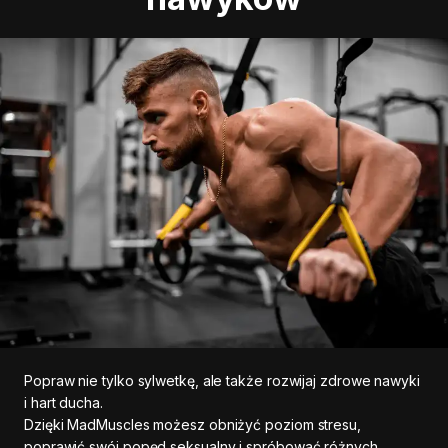
Popraw nie tylko sylwetkę, ale także rozwijaj zdrowe nawyki
i hart ducha.
Dzięki MadMuscles możesz obniżyć poziom stresu,
poprawić swój popęd seksualny i spróbować różnych