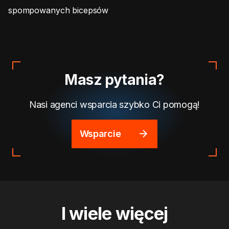
spompowanych bicepsów
Masz pytania?
Nasi agenci wsparcia szybko Ci pomogą!
Wsparcie
I wiele więcej