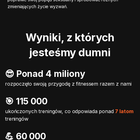
zmieniających życie wyzwań.
Wyniki, z których
jesteśmy dumni
😎 Ponad 4 miliony
rozpoczęło swoją przygodę z fitnessem razem z nami
🎯️ 115 000
ukończonych treningów, co odpowiada ponad
7 latom
treningów
💪 60 000