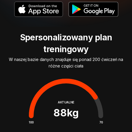
Spersonalizowany plan
treningowy
W naszej bazie danych znajduje się ponad 200 ćwiczeń na
różne części ciała
AKTUALNE
88
kg
100
70