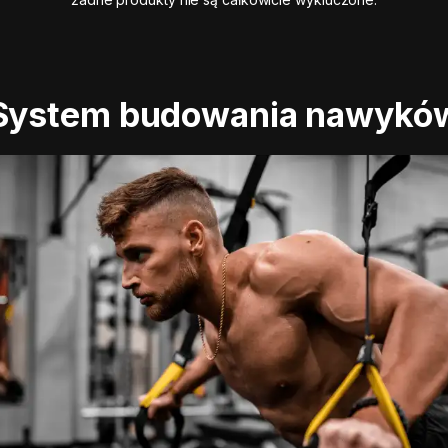
System budowania nawykó