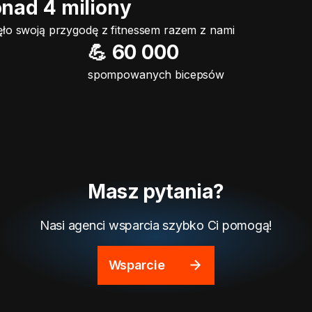
onad 4 miliony
ło swoją przygodę z fitnessem razem z nami
💪 60 000
spompowanych bicepsów
Masz pytania?
Nasi agenci wsparcia szybko Ci pomogą!
Wsparcie