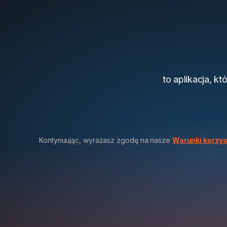
to aplikacja, kt
Kontynuując, wyrażasz zgodę na nasze
Warunki korzys