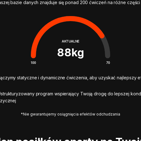
szej bazie danych znajduje się ponad 200 ćwiczeń na różne części 
AKTUALNE
88
kg
100
70
ączymy statyczne i dynamiczne ćwiczenia, aby uzyskać najlepszy ef
strukturyzowany program wspierający Twoją drogę do lepszej kond
izycznej
*Nie gwarantujemy osiągnięcia efektów odchudzania