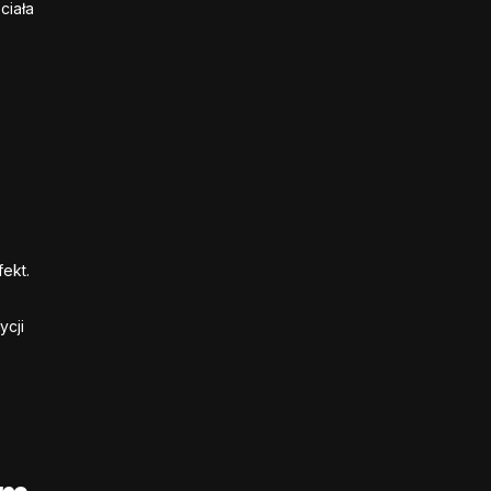
ciała
ekt.
ycji