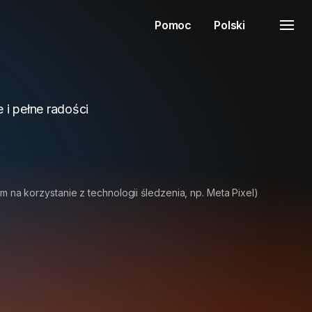
Pomoc
Polski
e i pełne radości
m na korzystanie z technologii śledzenia, np. Meta Pixel)