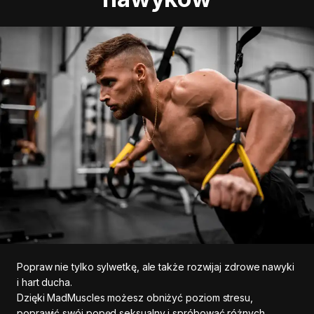
Popraw nie tylko sylwetkę, ale także rozwijaj zdrowe nawyki
i hart ducha.
Dzięki MadMuscles możesz obniżyć poziom stresu,
poprawić swój popęd seksualny i spróbować różnych