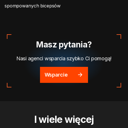
spompowanych bicepsów
Masz pytania?
Nasi agenci wsparcia szybko Ci pomogą!
Wsparcie
I wiele więcej