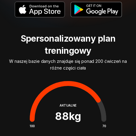
Spersonalizowany plan
treningowy
W naszej bazie danych znajduje się ponad 200 ćwiczeń na
różne części ciała
AKTUALNE
88
kg
100
70