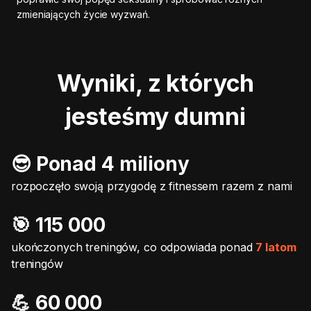
zmieniających życie wyzwań.
Wyniki, z których
jesteśmy dumni
😎 Ponad 4 miliony
rozpoczęło swoją przygodę z fitnessem razem z nami
🎯️ 115 000
ukończonych treningów, co odpowiada ponad
7 latom
treningów
💪 60 000