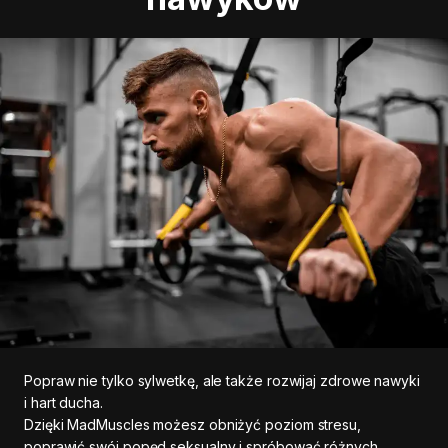
Popraw nie tylko sylwetkę, ale także rozwijaj zdrowe nawyki
i hart ducha.
Dzięki MadMuscles możesz obniżyć poziom stresu,
poprawić swój popęd seksualny i spróbować różnych