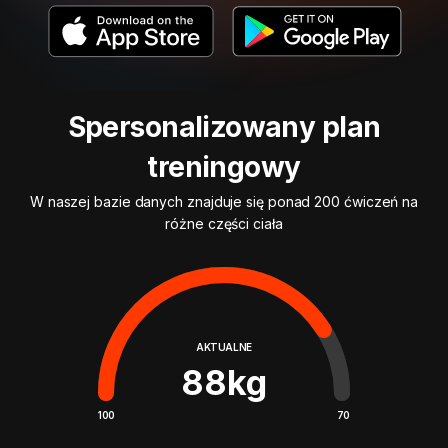
Spersonalizowany plan
treningowy
W naszej bazie danych znajduje się ponad 200 ćwiczeń na
różne części ciała
AKTUALNE
88
kg
100
70