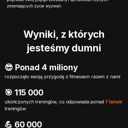
zmieniających życie wyzwań.
Wyniki, z których
jesteśmy dumni
😎 Ponad 4 miliony
rozpoczęło swoją przygodę z fitnessem razem z nami
🎯️ 115 000
ukończonych treningów, co odpowiada ponad
7 latom
treningów
💪 60 000