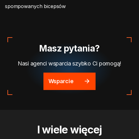
spompowanych bicepsów
Masz pytania?
Nasi agenci wsparcia szybko Ci pomogą!
Wsparcie
I wiele więcej