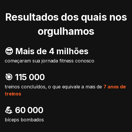
Resultados dos quais nos
orgulhamos
😎 Mais de 4 milhões
começaram sua jornada fitness conosco
🎯️ 115 000
treinos concluídos, o que equivale a mais de
7 anos de
treinos
💪 60 000
bíceps bombados