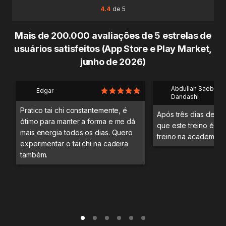
4.4
de 5
Mais de 200.000 avaliações de 5 estrelas de
usuários satisfeitos (App Store e Play Market,
junho de 2026)
Abdullah Saeb Al
Edgar
Dandashi
Pratico tai chi constantemente, é
Após três dias de tre
ótimo para manter a forma e me dá
que este treino é me
mais energia todos os dias. Quero
treino na academia.
experimentar o tai chi na cadeira
também.