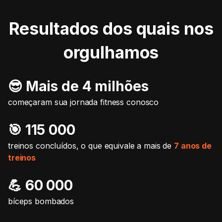
Resultados dos quais nos
orgulhamos
😎 Mais de 4 milhões
começaram sua jornada fitness conosco
🎯️ 115 000
treinos concluídos, o que equivale a mais de
7 anos de
treinos
💪 60 000
bíceps bombados