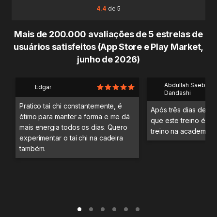
4.4
de 5
Mais de 200.000 avaliações de 5 estrelas de
usuários satisfeitos (App Store e Play Market,
junho de 2026)
Abdullah Saeb Al
Edgar
Dandashi
Pratico tai chi constantemente, é
Após três dias de tre
ótimo para manter a forma e me dá
que este treino é me
mais energia todos os dias. Quero
treino na academia.
experimentar o tai chi na cadeira
também.