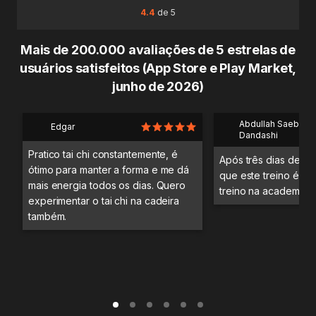
4.4
de 5
Mais de 200.000 avaliações de 5 estrelas de
usuários satisfeitos (App Store e Play Market,
junho de 2026)
Abdullah Saeb Al
Edgar
Dandashi
Pratico tai chi constantemente, é
Após três dias de tre
ótimo para manter a forma e me dá
que este treino é me
mais energia todos os dias. Quero
treino na academia.
experimentar o tai chi na cadeira
também.