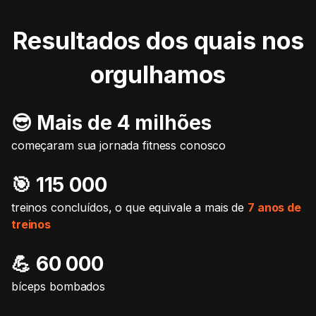
Resultados dos quais nos
orgulhamos
😎 Mais de 4 milhões
começaram sua jornada fitness conosco
🎯️ 115 000
treinos concluídos, o que equivale a mais de
7 anos de
treinos
💪 60 000
bíceps bombados