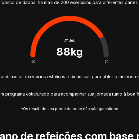
 banco de dados, há mais de 200 exercícios para diferentes partes
ATUAL
88
kg
100
70
ombinamos exercícios estáticos e dinâmicos para obter o melhor res
m programa estruturado para acompanhar sua jornada rumo à boa 
*Os resultados na perda de peso não são garantidos
lano de refeições com base 