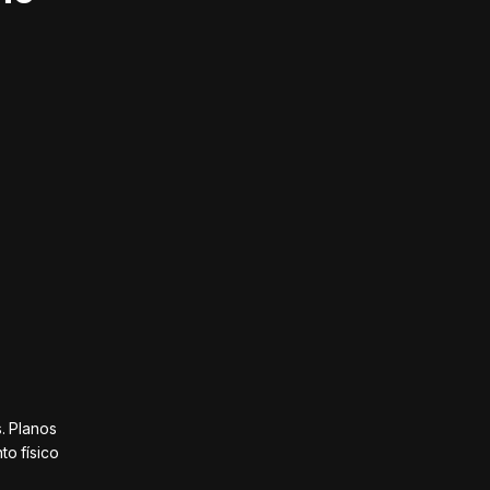
. Planos
o físico