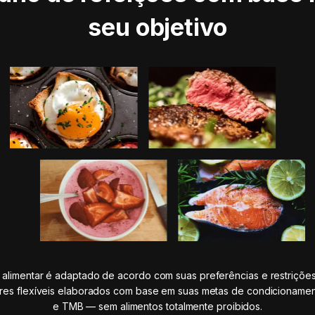
seu objetivo
 alimentar é adaptado de acordo com suas preferências e restrições
ares flexíveis elaborados com base em suas metas de condicionament
e TMB — sem alimentos totalmente proibidos.