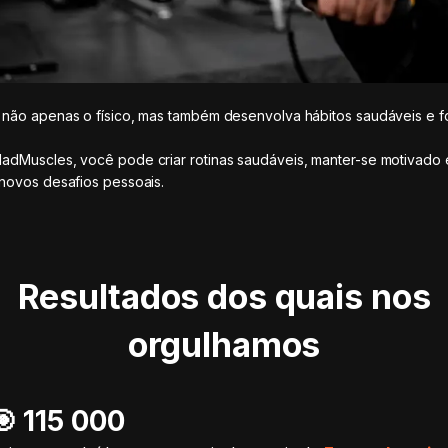
não apenas o físico, mas também desenvolva hábitos saudáveis e f
.
dMuscles, você pode criar rotinas saudáveis, manter-se motivado 
novos desafios pessoais.
Resultados dos quais nos
orgulhamos
🎯️ 115 000