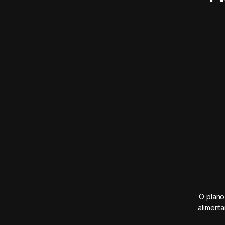
O plano
aliment