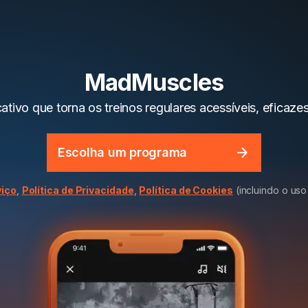
MadMuscles
ativo que torna os treinos regulares acessíveis, eficaze
Escolha um programa
viço
,
Política de Privacidade
,
Política de Cookies
(incluindo o uso