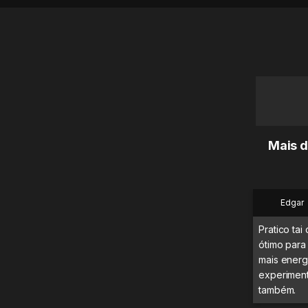
Mais d
Edgar
Pratico tai
ótimo para
mais energ
experimenta
também.