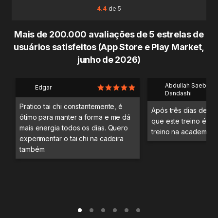
4.4
de 5
Mais de 200.000 avaliações de 5 estrelas de
usuários satisfeitos (App Store e Play Market,
junho de 2026)
Abdullah Saeb Al
Edgar
Dandashi
Pratico tai chi constantemente, é
Após três dias de tre
ótimo para manter a forma e me dá
que este treino é me
mais energia todos os dias. Quero
treino na academia.
experimentar o tai chi na cadeira
também.