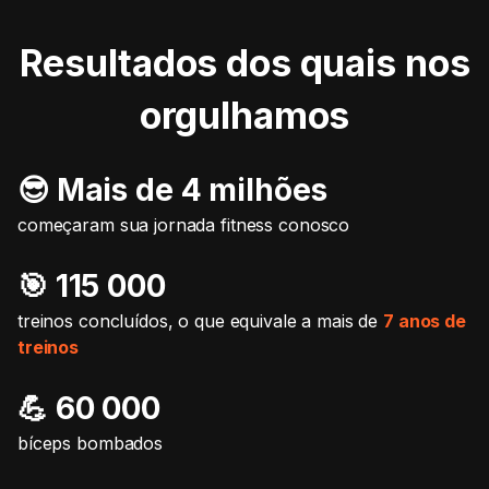
Resultados dos quais nos
orgulhamos
😎 Mais de 4 milhões
começaram sua jornada fitness conosco
🎯️ 115 000
treinos concluídos, o que equivale a mais de
7 anos de
treinos
💪 60 000
bíceps bombados