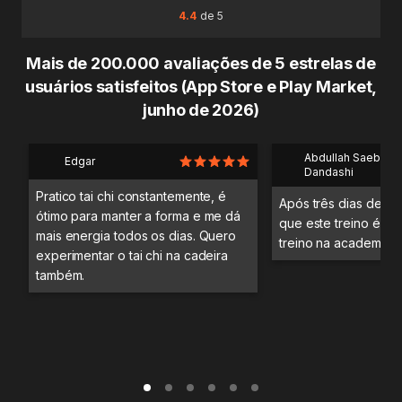
4.4
de 5
Mais de 200.000 avaliações de 5 estrelas de
usuários satisfeitos (App Store e Play Market,
junho de 2026)
Abdullah Saeb Al
Edgar
Dandashi
Pratico tai chi constantemente, é
Após três dias de tre
ótimo para manter a forma e me dá
que este treino é me
mais energia todos os dias. Quero
treino na academia.
experimentar o tai chi na cadeira
também.