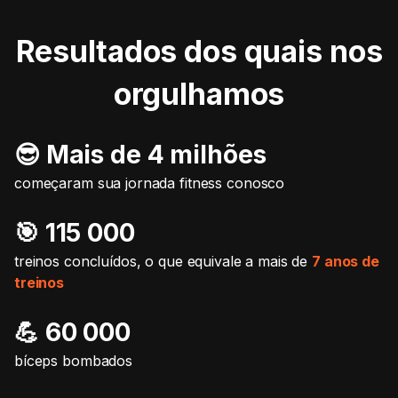
Resultados dos quais nos
orgulhamos
😎 Mais de 4 milhões
começaram sua jornada fitness conosco
🎯️ 115 000
treinos concluídos, o que equivale a mais de
7 anos de
treinos
💪 60 000
bíceps bombados