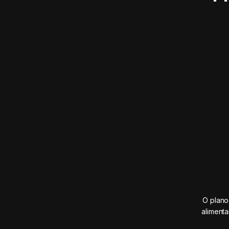
O plano
aliment