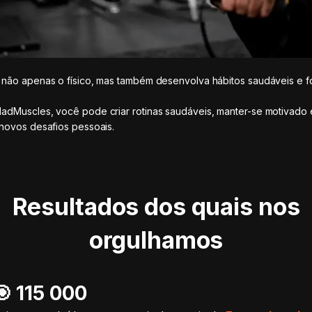
não apenas o físico, mas também desenvolva hábitos saudáveis e f
.
dMuscles, você pode criar rotinas saudáveis, manter-se motivado 
novos desafios pessoais.
Resultados dos quais nos
orgulhamos
🎯️ 115 000