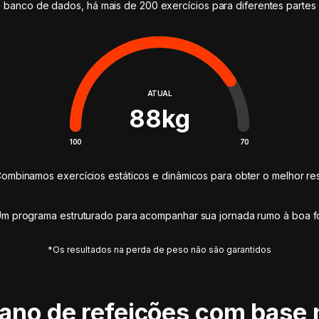
 banco de dados, há mais de 200 exercícios para diferentes partes
ATUAL
88
kg
100
70
ombinamos exercícios estáticos e dinâmicos para obter o melhor res
m programa estruturado para acompanhar sua jornada rumo à boa 
*Os resultados na perda de peso não são garantidos
lano de refeições com base 