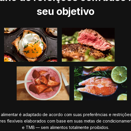
seu objetivo
 alimentar é adaptado de acordo com suas preferências e restrições
ares flexíveis elaborados com base em suas metas de condicionament
e TMB — sem alimentos totalmente proibidos.