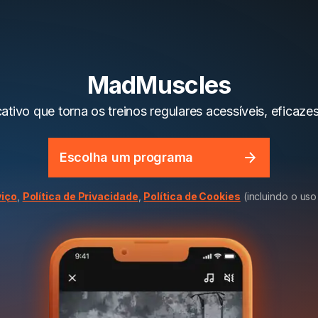
MadMuscles
ativo que torna os treinos regulares acessíveis, eficaze
Escolha um programa
viço
,
Política de Privacidade
,
Política de Cookies
(incluindo o uso