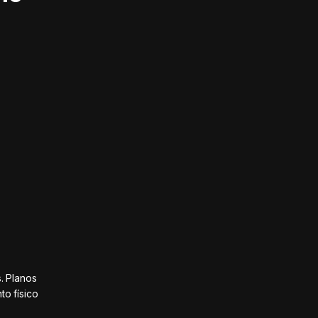
. Planos
o físico