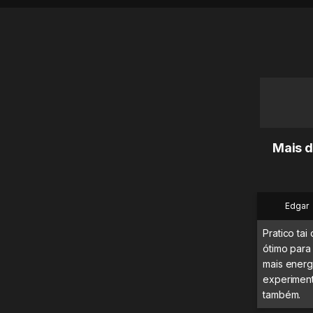
Mais d
Edgar
Pratico tai
ótimo para
mais energ
experimenta
também.