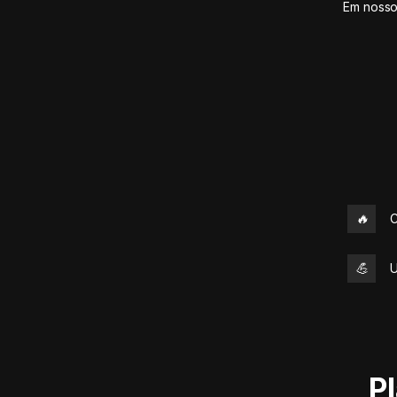
Em nosso
🔥
C
💪
U
P