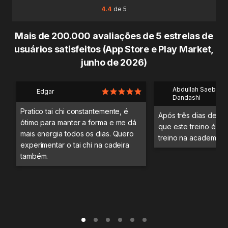
4.4
de 5
Mais de 200.000 avaliações de 5 estrelas de
usuários satisfeitos (App Store e Play Market,
junho de 2026)
Abdullah Saeb Al
Edgar
Dandashi
Pratico tai chi constantemente, é
Após três dias de tre
ótimo para manter a forma e me dá
que este treino é me
mais energia todos os dias. Quero
treino na academia.
experimentar o tai chi na cadeira
também.