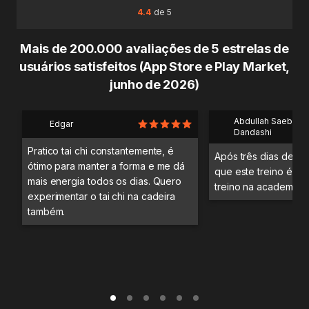
4.4
de 5
Mais de 200.000 avaliações de 5 estrelas de
usuários satisfeitos (App Store e Play Market,
junho de 2026)
Abdullah Saeb Al
Edgar
Dandashi
Pratico tai chi constantemente, é
Após três dias de tre
ótimo para manter a forma e me dá
que este treino é me
mais energia todos os dias. Quero
treino na academia.
experimentar o tai chi na cadeira
também.