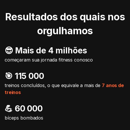
Resultados dos quais nos
orgulhamos
😎 Mais de 4 milhões
começaram sua jornada fitness conosco
🎯️ 115 000
treinos concluídos, o que equivale a mais de
7 anos de
treinos
💪 60 000
bíceps bombados