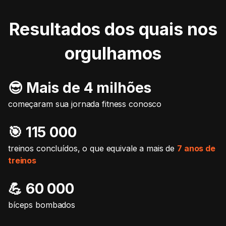
Resultados dos quais nos
orgulhamos
😎 Mais de 4 milhões
começaram sua jornada fitness conosco
🎯️ 115 000
treinos concluídos, o que equivale a mais de
7 anos de
treinos
💪 60 000
bíceps bombados