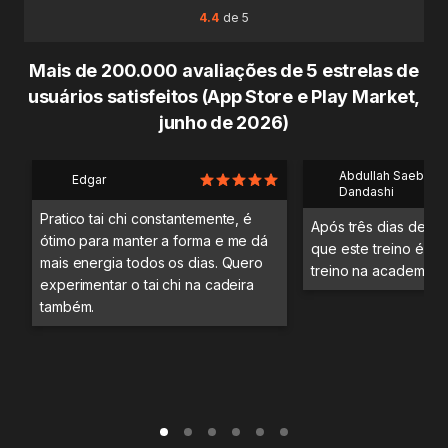
4.4
de 5
Mais de 200.000 avaliações de 5 estrelas de
usuários satisfeitos (App Store e Play Market,
junho de 2026)
Abdullah Saeb Al
Edgar
Dandashi
Pratico tai chi constantemente, é
Após três dias de tre
ótimo para manter a forma e me dá
que este treino é me
mais energia todos os dias. Quero
treino na academia.
experimentar o tai chi na cadeira
também.