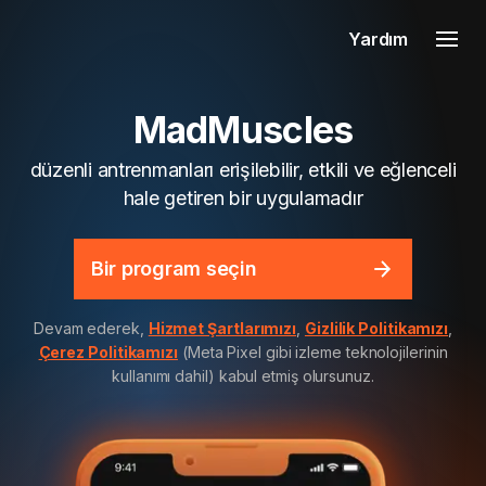
Yardım
MadMuscles
düzenli antrenmanları erişilebilir, etkili ve eğlenceli
hale getiren bir uygulamadır
Bir program seçin
Devam ederek,
Hizmet Şartlarımızı
,
Gizlilik Politikamızı
,
Çerez Politikamızı
(Meta Pixel gibi izleme teknolojilerinin
kullanımı dahil) kabul etmiş olursunuz.