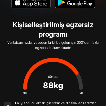
Kişiselleştirilmiş egzersiz
programı
Veritabanımızda, vücudun farklı bölgeleri için 200'den fazla
egzersiz bulunmaktadır
GÜNCEL
88
kg
100
70
En iyi sonucu almak için statik ve dinamik egzersizleri
🔥