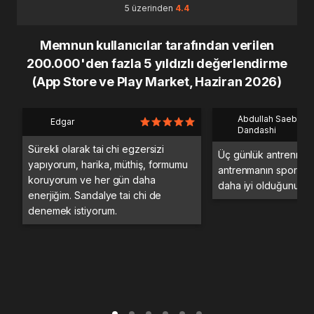
5 üzerinden
4.4
Memnun kullanıcılar tarafından verilen
200.000'den fazla 5 yıldızlı değerlendirme
(App Store ve Play Market, Haziran 2026)
Abdullah Saeb Al
Edgar
Dandashi
Sürekli olarak tai chi egzersizi
Üç günlük antrenman
yapıyorum, harika, müthiş, formumu
antrenmanın spor sa
koruyorum ve her gün daha
daha iyi olduğunu d
enerjiğim. Sandalye tai chi de
denemek istiyorum.