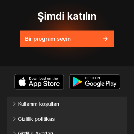
Şimdi katılın
Bir program seçin
Kullanım koşulları
Gizlilik politikası
Gizlilik Ayarları