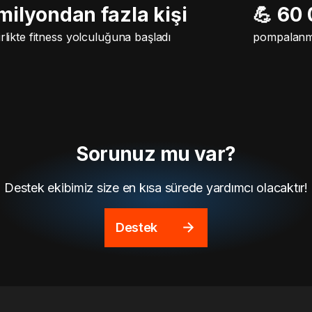
 milyondan fazla kişi
💪 60
irlikte fitness yolculuğuna başladı
pompalanm
Sorunuz mu var?
Destek ekibimiz size en kısa sürede yardımcı olacaktır!
Destek