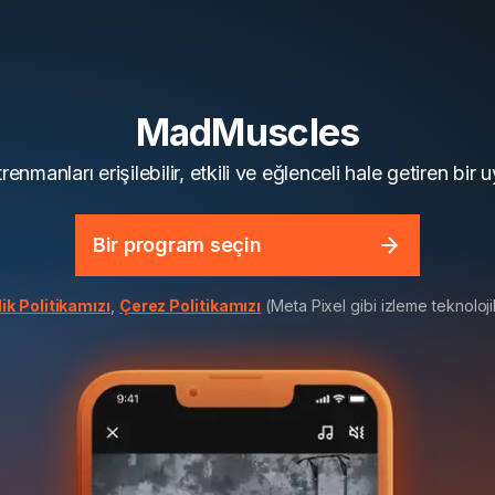
MadMuscles
renmanları erişilebilir, etkili ve eğlenceli hale getiren bir
Bir program seçin
lik Politikamızı
,
Çerez Politikamızı
(Meta Pixel gibi izleme teknolojil