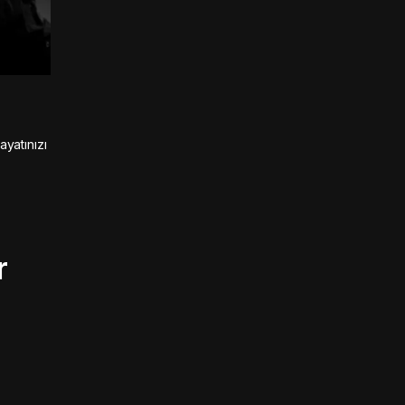
ayatınızı
r