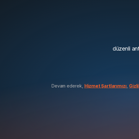
düzenli ant
Devam ederek,
Hizmet Şartlarımızı
,
Gizli