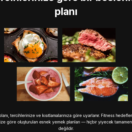
planı
anı, tercihlerinize ve kısıtlamalarınıza göre uyarlanır. Fitness hedefle
ze göre oluşturulan esnek yemek planları — hiçbir yiyecek tamame
değildir.