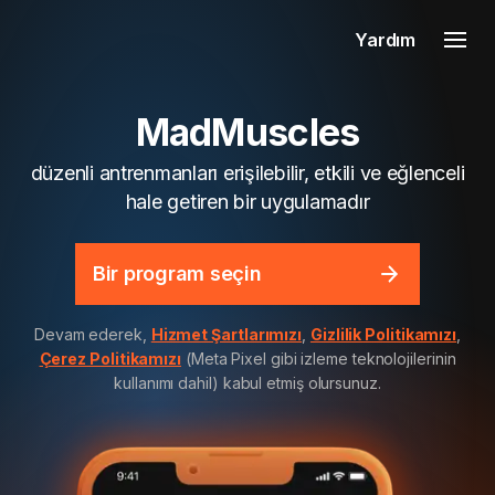
Yardım
MadMuscles
düzenli antrenmanları erişilebilir, etkili ve eğlenceli
hale getiren bir uygulamadır
Bir program seçin
Devam ederek,
Hizmet Şartlarımızı
,
Gizlilik Politikamızı
,
Çerez Politikamızı
(Meta Pixel gibi izleme teknolojilerinin
kullanımı dahil) kabul etmiş olursunuz.