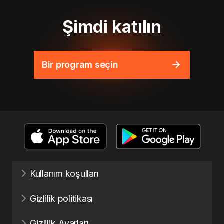
Şimdi katılın
Bir program seçin
Kullanım koşulları
Gizlilik politikası
Gizlilik Ayarları