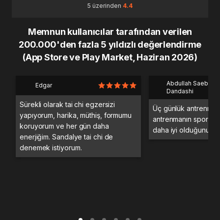
5 üzerinden
4.4
Memnun kullanıcılar tarafından verilen
200.000'den fazla 5 yıldızlı değerlendirme
(App Store ve Play Market, Haziran 2026)
Abdullah Saeb Al
Edgar
Dandashi
Sürekli olarak tai chi egzersizi
Üç günlük antrenman
yapıyorum, harika, müthiş, formumu
antrenmanın spor sa
koruyorum ve her gün daha
daha iyi olduğunu d
enerjiğim. Sandalye tai chi de
denemek istiyorum.