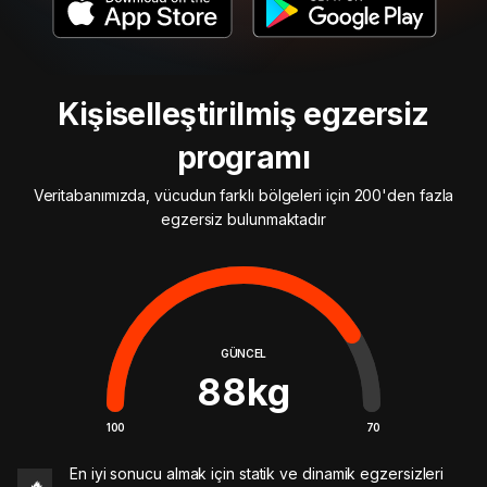
Kişiselleştirilmiş egzersiz
programı
Veritabanımızda, vücudun farklı bölgeleri için 200'den fazla
egzersiz bulunmaktadır
GÜNCEL
88
kg
100
70
En iyi sonucu almak için statik ve dinamik egzersizleri
🔥