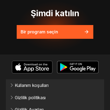
Şimdi katılın
Bir program seçin
Kullanım koşulları
Gizlilik politikası
Gizlilik Ayarları