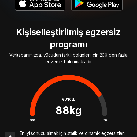
Kişiselleştirilmiş egzersiz
programı
Veritabanımızda, vücudun farklı bölgeleri için 200'den fazla
egzersiz bulunmaktadır
GÜNCEL
88
kg
100
70
En iyi sonucu almak için statik ve dinamik egzersizleri
🔥