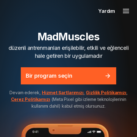
Yardım
MadMuscles
düzenli antrenmanları erişilebilir, etkili ve eğlenceli
hale getiren bir uygulamadır
Bir program seçin
Devam ederek,
Hizmet Şartlarımızı
,
Gizlilik Politikamızı
,
Çerez Politikamızı
(Meta Pixel gibi izleme teknolojilerinin
kullanımı dahil) kabul etmiş olursunuz.