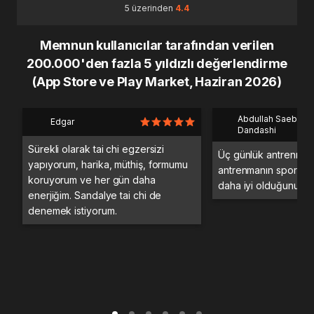
5 üzerinden
4.4
Memnun kullanıcılar tarafından verilen
200.000'den fazla 5 yıldızlı değerlendirme
(App Store ve Play Market, Haziran 2026)
Abdullah Saeb Al
Edgar
Dandashi
Sürekli olarak tai chi egzersizi
Üç günlük antrenman
yapıyorum, harika, müthiş, formumu
antrenmanın spor sa
koruyorum ve her gün daha
daha iyi olduğunu d
enerjiğim. Sandalye tai chi de
denemek istiyorum.