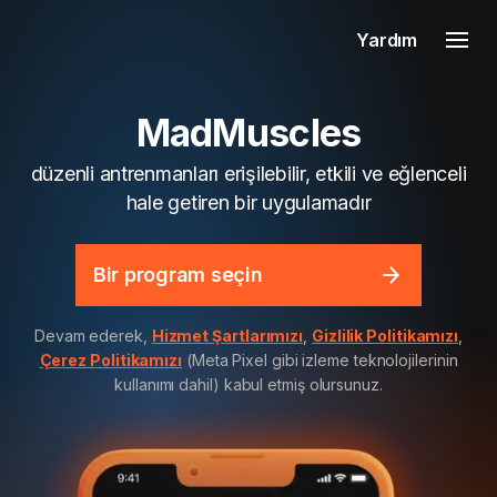
Yardım
MadMuscles
düzenli antrenmanları erişilebilir, etkili ve eğlenceli
hale getiren bir uygulamadır
Bir program seçin
Devam ederek,
Hizmet Şartlarımızı
,
Gizlilik Politikamızı
,
Çerez Politikamızı
(Meta Pixel gibi izleme teknolojilerinin
kullanımı dahil) kabul etmiş olursunuz.