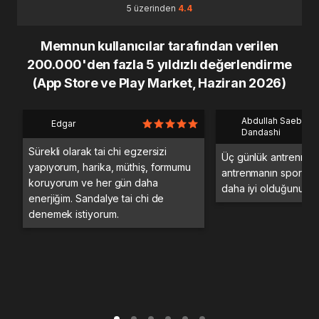
5 üzerinden
4.4
Memnun kullanıcılar tarafından verilen
200.000'den fazla 5 yıldızlı değerlendirme
(App Store ve Play Market, Haziran 2026)
Abdullah Saeb Al
Edgar
Dandashi
Sürekli olarak tai chi egzersizi
Üç günlük antrenman
yapıyorum, harika, müthiş, formumu
antrenmanın spor sa
koruyorum ve her gün daha
daha iyi olduğunu d
enerjiğim. Sandalye tai chi de
denemek istiyorum.