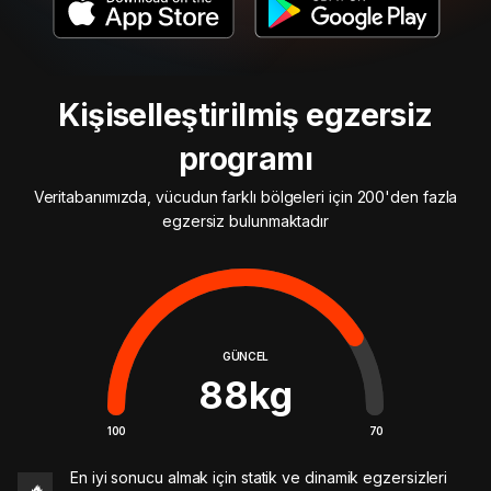
Kişiselleştirilmiş egzersiz
programı
Veritabanımızda, vücudun farklı bölgeleri için 200'den fazla
egzersiz bulunmaktadır
GÜNCEL
88
kg
100
70
En iyi sonucu almak için statik ve dinamik egzersizleri
🔥