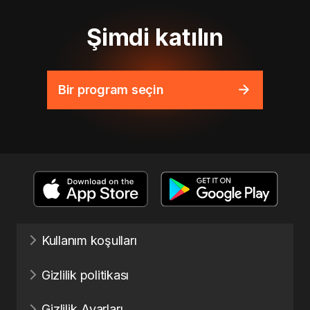
Şimdi katılın
Bir program seçin
Kullanım koşulları
Gizlilik politikası
Gizlilik Ayarları