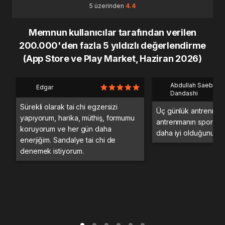
5 üzerinden
4.4
Memnun kullanıcılar tarafından verilen
200.000'den fazla 5 yıldızlı değerlendirme
(App Store ve Play Market, Haziran 2026)
Abdullah Saeb Al
Edgar
Dandashi
Sürekli olarak tai chi egzersizi
Üç günlük antrenman
yapıyorum, harika, müthiş, formumu
antrenmanın spor sa
koruyorum ve her gün daha
daha iyi olduğunu d
enerjiğim. Sandalye tai chi de
denemek istiyorum.