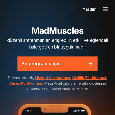
Yardım
MadMuscles
düzenli antrenmanları erişilebilir, etkili ve eğlenceli
hale getiren bir uygulamadır
Bir program seçin
Devam ederek,
Hizmet Şartlarımızı
,
Gizlilik Politikamızı
,
Çerez Politikamızı
(Meta Pixel gibi izleme teknolojilerinin
kullanımı dahil) kabul etmiş olursunuz.