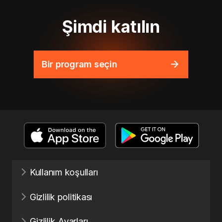
Şimdi katılın
Bir program seçin
Kullanım koşulları
Gizlilik politikası
Gizlilik Ayarları