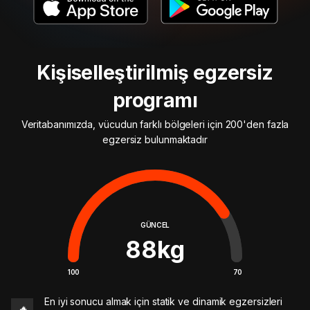
Kişiselleştirilmiş egzersiz
programı
Veritabanımızda, vücudun farklı bölgeleri için 200'den fazla
egzersiz bulunmaktadır
GÜNCEL
88
kg
100
70
En iyi sonucu almak için statik ve dinamik egzersizleri
🔥