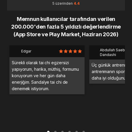
5 üzerinden
4.4
Memnun kullanıcılar tarafından verilen
200.000'den fazla 5 yıldızlı değerlendirme
(App Store ve Play Market, Haziran 2026)
Abdullah Saeb Al
Edgar
Dandashi
Sürekli olarak tai chi egzersizi
Üç günlük antrenman
yapıyorum, harika, müthiş, formumu
antrenmanın spor sa
koruyorum ve her gün daha
daha iyi olduğunu d
enerjiğim. Sandalye tai chi de
denemek istiyorum.