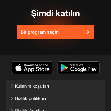
Şimdi katılın
Bir program seçin
Kullanım koşulları
Gizlilik politikası
Gizlilik Ayarları