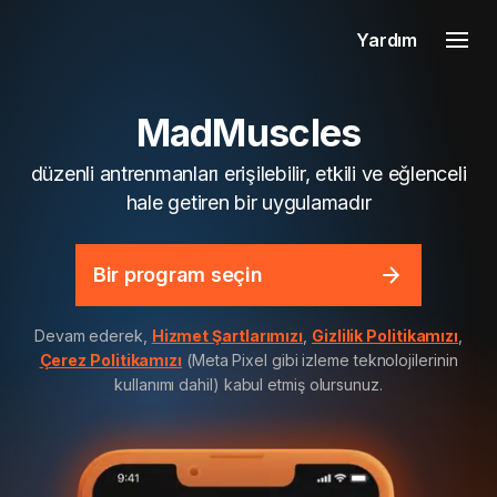
Yardım
MadMuscles
düzenli antrenmanları erişilebilir, etkili ve eğlenceli
hale getiren bir uygulamadır
Bir program seçin
Devam ederek,
Hizmet Şartlarımızı
,
Gizlilik Politikamızı
,
Çerez Politikamızı
(Meta Pixel gibi izleme teknolojilerinin
kullanımı dahil) kabul etmiş olursunuz.