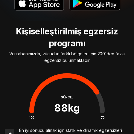
Kişiselleştirilmiş egzersiz
programı
Veritabanımızda, vücudun farklı bölgeleri için 200'den fazla
egzersiz bulunmaktadır
GÜNCEL
88
kg
100
70
En iyi sonucu almak için statik ve dinamik egzersizleri
🔥