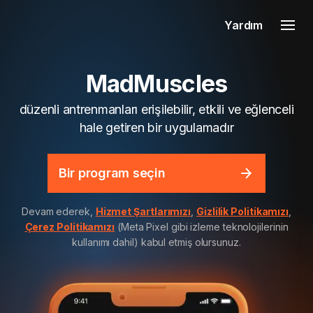
Yardım
MadMuscles
düzenli antrenmanları erişilebilir, etkili ve eğlenceli
hale getiren bir uygulamadır
Bir program seçin
Devam ederek,
Hizmet Şartlarımızı
,
Gizlilik Politikamızı
,
Çerez Politikamızı
(Meta Pixel gibi izleme teknolojilerinin
kullanımı dahil) kabul etmiş olursunuz.