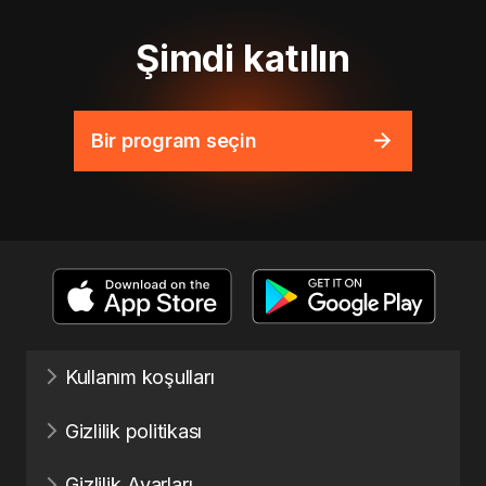
Şimdi katılın
Bir program seçin
Kullanım koşulları
Gizlilik politikası
Gizlilik Ayarları