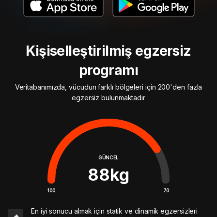
Kişiselleştirilmiş egzersiz
programı
Veritabanımızda, vücudun farklı bölgeleri için 200'den fazla
egzersiz bulunmaktadır
GÜNCEL
88
kg
100
70
En iyi sonucu almak için statik ve dinamik egzersizleri
🔥