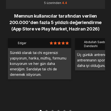
5 üzerinden
4.4
Memnun kullanıcılar tarafından verilen
200.000'den fazla 5 yıldızlı değerlendirme
(App Store ve Play Market, Haziran 2026)
Abdullah Saeb Al
Edgar
Dandashi
Sürekli olarak tai chi egzersizi
Üç günlük antrenman
yapıyorum, harika, müthiş, formumu
antrenmanın spor sa
koruyorum ve her gün daha
daha iyi olduğunu d
enerjiğim. Sandalye tai chi de
denemek istiyorum.