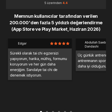
5 üzerinden
4.4
Memnun kullanıcılar tarafından verilen
200.000'den fazla 5 yıldızlı değerlendirme
(App Store ve Play Market, Haziran 2026)
Abdullah Saeb Al
Edgar
Dandashi
Sürekli olarak tai chi egzersizi
Üç günlük antrenman
yapıyorum, harika, müthiş, formumu
antrenmanın spor sa
koruyorum ve her gün daha
daha iyi olduğunu d
enerjiğim. Sandalye tai chi de
denemek istiyorum.