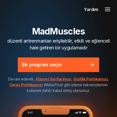
Yardım
MadMuscles
düzenli antrenmanları erişilebilir, etkili ve eğlenceli
hale getiren bir uygulamadır
Bir program seçin
Devam ederek,
Hizmet Şartlarımızı
,
Gizlilik Politikamızı
,
Çerez Politikamızı
(Meta Pixel gibi izleme teknolojilerinin
kullanımı dahil) kabul etmiş olursunuz.