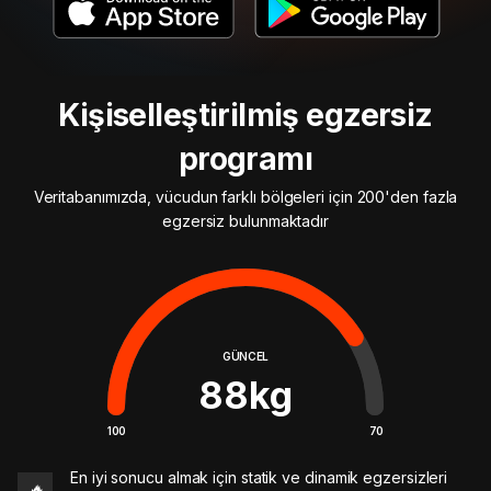
Kişiselleştirilmiş egzersiz
programı
Veritabanımızda, vücudun farklı bölgeleri için 200'den fazla
egzersiz bulunmaktadır
GÜNCEL
88
kg
100
70
En iyi sonucu almak için statik ve dinamik egzersizleri
🔥