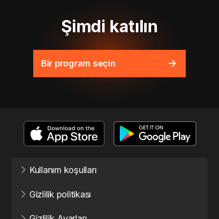
Şimdi katılın
Bir program seçin
Kullanım koşulları
Gizlilik politikası
Gizlilik Ayarları