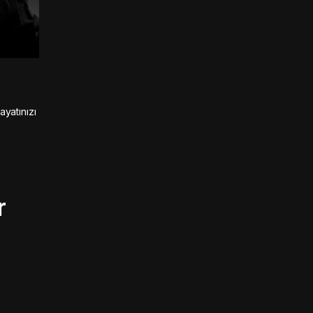
ayatınızı
r