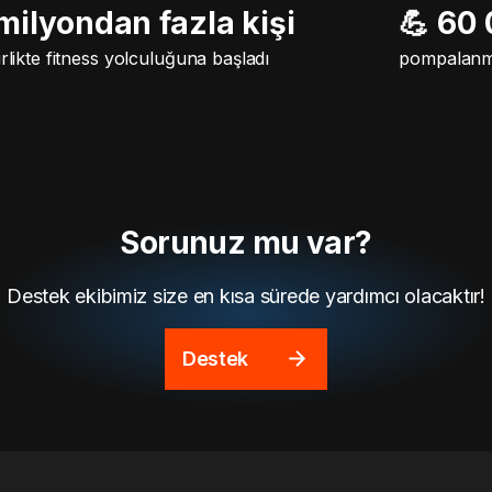
 milyondan fazla kişi
💪 60
irlikte fitness yolculuğuna başladı
pompalanm
Sorunuz mu var?
Destek ekibimiz size en kısa sürede yardımcı olacaktır!
Destek