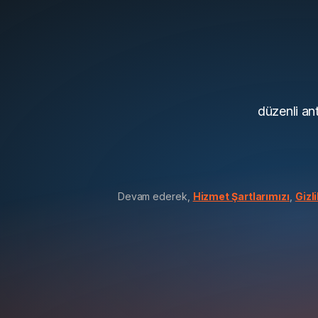
düzenli ant
Devam ederek,
Hizmet Şartlarımızı
,
Gizli