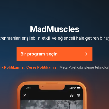
MadMuscles
renmanları erişilebilir, etkili ve eğlenceli hale getiren bir
Bir program seçin
lik Politikamızı
,
Çerez Politikamızı
(Meta Pixel gibi izleme teknolojil