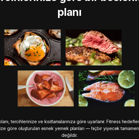
planı
anı, tercihlerinize ve kısıtlamalarınıza göre uyarlanır. Fitness hedefle
ze göre oluşturulan esnek yemek planları — hiçbir yiyecek tamame
değildir.