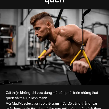
Cải thiện không chỉ vóc dáng mà còn phát triển những thói
quen và thể lực lành mạnh.
Với MadMuscles, bạn có thể giảm mức độ căng thẳng, cải
thiện ham muốn tình dục và thử sức với những thử thách thay