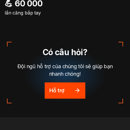
💪 60 000
lần căng bắp tay
Có câu hỏi?
Đội ngũ hỗ trợ của chúng tôi sẽ giúp bạn
nhanh chóng!
Hỗ trợ