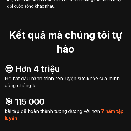
đổi cuộc sống khác nhau.
Kết quả mà chúng tôi tự
hào
😎 Hơn 4 triệu
Họ bắt đầu hành trình rèn luyện sức khỏe của mình
cùng chúng tôi.
🎯️ 115 000
bài tập đã hoàn thành tương đương với hơn
7 năm tập
luyện