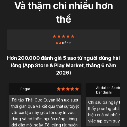
Và thậm chí nhiều hơn
thế
4.4
trên 5
Hơn 200.000 đánh giá 5 sao từ người dùng hài
lòng (App Store & Play Market, tháng 6 năm
2026)
Abdullah Saeb Al
Edgar
Dandashi
Tôi tập Thái Cực Quyền liên tục suốt
Chỉ sau ba ngày trải 
thời gian qua và kết quả thật sự tuyệt
thấy phương pháp tậ
vời; bài tập này giúp tôi duy trì vóc
hiệu quả và phù hợp 
dáng và có thêm nguồn năng lượng
việc tập gym truyền 
dồi dào mỗi ngày. Tôi cũng rất muốn