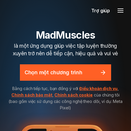
Trợ giúp
MadMuscles
là một ứng dụng giúp việc tập luyện thường
xuyên trở nên dễ tiếp cận, hiệu quả và vui vẻ
Chọn một chương trình
Bằng cách tiếp tục, bạn đồng ý với
Điều khoản dịch vụ
,
Chính sách bảo mật
,
Chính sách cookie
của chúng tôi
(bao gồm việc sử dụng các công nghệ theo dõi, ví dụ: Meta
Pixel)