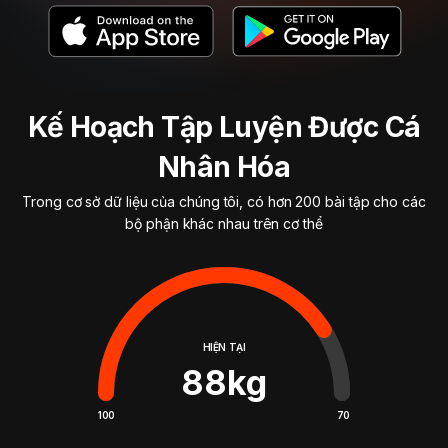
Kế Hoạch Tập Luyện Được Cá
Nhân Hóa
Trong cơ sở dữ liệu của chúng tôi, có hơn 200 bài tập cho các
bộ phận khác nhau trên cơ thể
HIỆN TẠI
88
kg
100
70