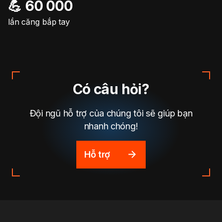
💪 60 000
lần căng bắp tay
Có câu hỏi?
Đội ngũ hỗ trợ của chúng tôi sẽ giúp bạn
nhanh chóng!
Hỗ trợ