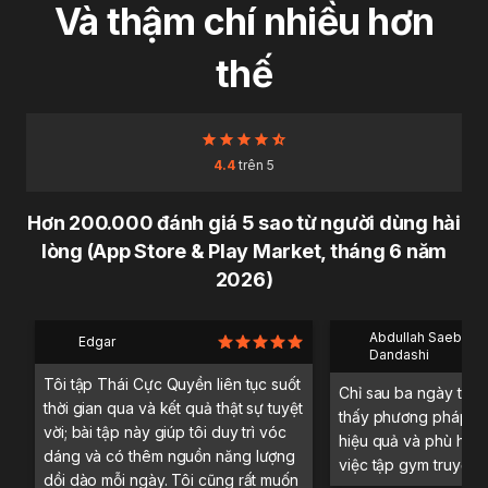
Và thậm chí nhiều hơn
thế
4.4
trên 5
Hơn 200.000 đánh giá 5 sao từ người dùng hài
lòng (App Store & Play Market, tháng 6 năm
2026)
Abdullah Saeb Al
Edgar
Dandashi
Tôi tập Thái Cực Quyền liên tục suốt
Chỉ sau ba ngày trải 
thời gian qua và kết quả thật sự tuyệt
thấy phương pháp tậ
vời; bài tập này giúp tôi duy trì vóc
hiệu quả và phù hợp 
dáng và có thêm nguồn năng lượng
việc tập gym truyền 
dồi dào mỗi ngày. Tôi cũng rất muốn