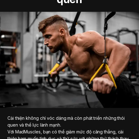
Cải thiện không chỉ vóc dáng mà còn phát triển những thói
quen và thể lực lành mạnh.
Với MadMuscles, bạn có thể giảm mức độ căng thẳng, cải
thiện ham muốn tình dục và thử sức với những thử thách thay