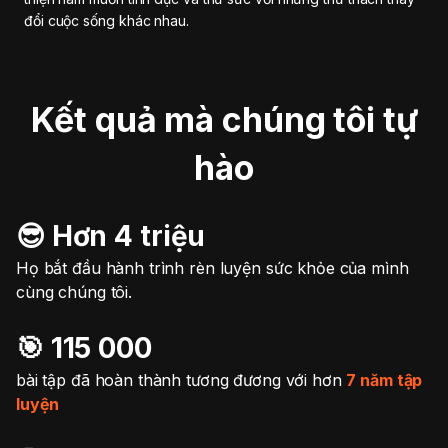
đổi cuộc sống khác nhau.
Kết quả mà chúng tôi tự
hào
😎 Hơn 4 triệu
Họ bắt đầu hành trình rèn luyện sức khỏe của mình
cùng chúng tôi.
🎯️ 115 000
bài tập đã hoàn thành tương đương với hơn
7 năm tập
luyện