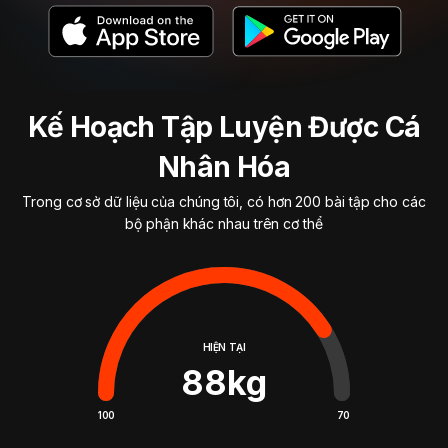
Kế Hoạch Tập Luyện Được Cá
Nhân Hóa
Trong cơ sở dữ liệu của chúng tôi, có hơn 200 bài tập cho các
bộ phận khác nhau trên cơ thể
HIỆN TẠI
88
kg
100
70