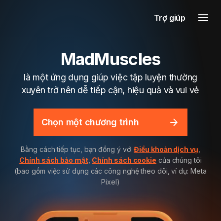
Trợ giúp
MadMuscles
là một ứng dụng giúp việc tập luyện thường
xuyên trở nên dễ tiếp cận, hiệu quả và vui vẻ
Chọn một chương trình
Bằng cách tiếp tục, bạn đồng ý với
Điều khoản dịch vụ
,
Chính sách bảo mật
,
Chính sách cookie
của chúng tôi
(bao gồm việc sử dụng các công nghệ theo dõi, ví dụ: Meta
Pixel)