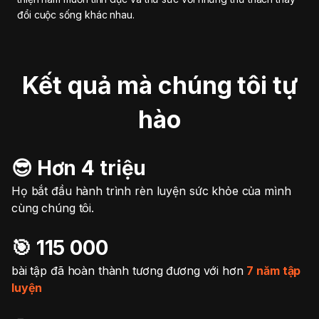
đổi cuộc sống khác nhau.
Kết quả mà chúng tôi tự
hào
😎 Hơn 4 triệu
Họ bắt đầu hành trình rèn luyện sức khỏe của mình
cùng chúng tôi.
🎯️ 115 000
bài tập đã hoàn thành tương đương với hơn
7 năm tập
luyện