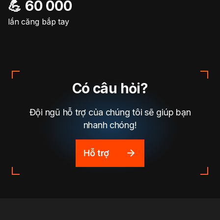
💪 60 000
lần căng bắp tay
Có câu hỏi?
Đội ngũ hỗ trợ của chúng tôi sẽ giúp bạn
nhanh chóng!
Hỗ trợ