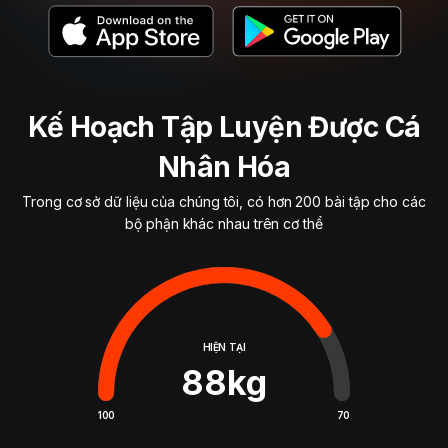
Kế Hoạch Tập Luyện Được Cá
Nhân Hóa
Trong cơ sở dữ liệu của chúng tôi, có hơn 200 bài tập cho các
bộ phận khác nhau trên cơ thể
HIỆN TẠI
88
kg
100
70