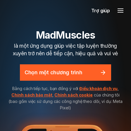
Trợ giúp
MadMuscles
là một ứng dụng giúp việc tập luyện thường
xuyên trở nên dễ tiếp cận, hiệu quả và vui vẻ
Chọn một chương trình
Bằng cách tiếp tục, bạn đồng ý với
Điều khoản dịch vụ
,
Chính sách bảo mật
,
Chính sách cookie
của chúng tôi
(bao gồm việc sử dụng các công nghệ theo dõi, ví dụ: Meta
Pixel)