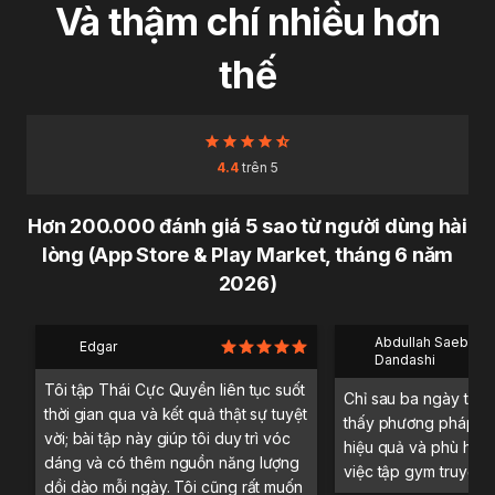
Và thậm chí nhiều hơn
thế
4.4
trên 5
Hơn 200.000 đánh giá 5 sao từ người dùng hài
lòng (App Store & Play Market, tháng 6 năm
2026)
Abdullah Saeb Al
Edgar
Dandashi
Tôi tập Thái Cực Quyền liên tục suốt
Chỉ sau ba ngày trải 
thời gian qua và kết quả thật sự tuyệt
thấy phương pháp tậ
vời; bài tập này giúp tôi duy trì vóc
hiệu quả và phù hợp 
dáng và có thêm nguồn năng lượng
việc tập gym truyền 
dồi dào mỗi ngày. Tôi cũng rất muốn