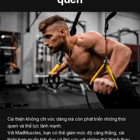
Cải thiện không chỉ vóc dáng mà còn phát triển những thói
quen và thể lực lành mạnh.
Với MadMuscles, bạn có thể giảm mức độ căng thẳng, cải
thiện ham muốn tình dục và thử sức với những thử thách thay