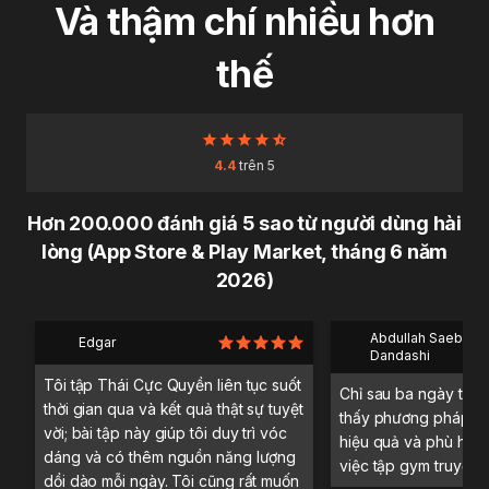
Và thậm chí nhiều hơn
thế
4.4
trên 5
Hơn 200.000 đánh giá 5 sao từ người dùng hài
lòng (App Store & Play Market, tháng 6 năm
2026)
Abdullah Saeb Al
Edgar
Dandashi
Tôi tập Thái Cực Quyền liên tục suốt
Chỉ sau ba ngày trải 
thời gian qua và kết quả thật sự tuyệt
thấy phương pháp tậ
vời; bài tập này giúp tôi duy trì vóc
hiệu quả và phù hợp 
dáng và có thêm nguồn năng lượng
việc tập gym truyền 
dồi dào mỗi ngày. Tôi cũng rất muốn