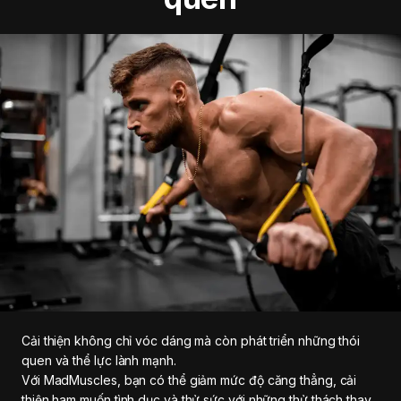
Cải thiện không chỉ vóc dáng mà còn phát triển những thói
quen và thể lực lành mạnh.
Với MadMuscles, bạn có thể giảm mức độ căng thẳng, cải
thiện ham muốn tình dục và thử sức với những thử thách thay