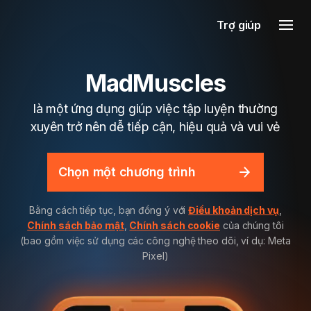
Trợ giúp
MadMuscles
là một ứng dụng giúp việc tập luyện thường
xuyên trở nên dễ tiếp cận, hiệu quả và vui vẻ
Chọn một chương trình
Bằng cách tiếp tục, bạn đồng ý với
Điều khoản dịch vụ
,
Chính sách bảo mật
,
Chính sách cookie
của chúng tôi
(bao gồm việc sử dụng các công nghệ theo dõi, ví dụ: Meta
Pixel)