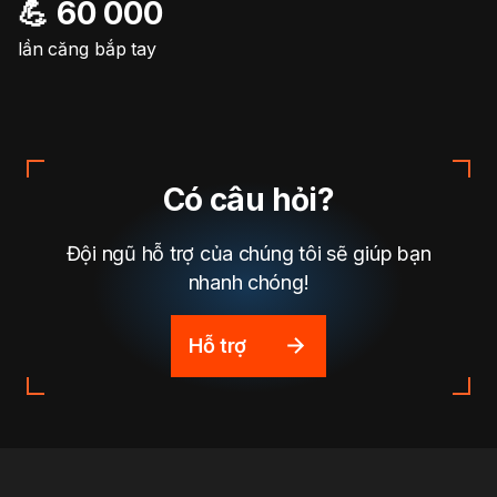
💪 60 000
lần căng bắp tay
Có câu hỏi?
Đội ngũ hỗ trợ của chúng tôi sẽ giúp bạn
nhanh chóng!
Hỗ trợ