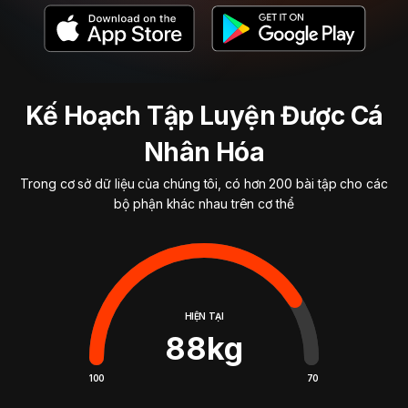
Kế Hoạch Tập Luyện Được Cá
Nhân Hóa
Trong cơ sở dữ liệu của chúng tôi, có hơn 200 bài tập cho các
bộ phận khác nhau trên cơ thể
HIỆN TẠI
88
kg
100
70