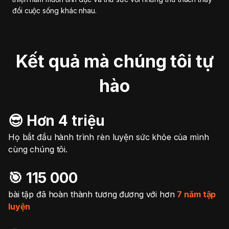
đổi cuộc sống khác nhau.
Kết quả mà chúng tôi tự
hào
😎 Hơn 4 triệu
Họ bắt đầu hành trình rèn luyện sức khỏe của mình
cùng chúng tôi.
🎯️ 115 000
bài tập đã hoàn thành tương đương với hơn
7 năm tập
luyện