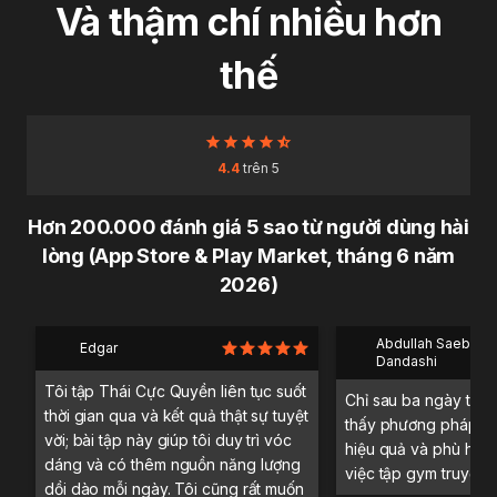
Và thậm chí nhiều hơn
thế
4.4
trên 5
Hơn 200.000 đánh giá 5 sao từ người dùng hài
lòng (App Store & Play Market, tháng 6 năm
2026)
Abdullah Saeb Al
Edgar
Dandashi
Tôi tập Thái Cực Quyền liên tục suốt
Chỉ sau ba ngày trải 
thời gian qua và kết quả thật sự tuyệt
thấy phương pháp tậ
vời; bài tập này giúp tôi duy trì vóc
hiệu quả và phù hợp 
dáng và có thêm nguồn năng lượng
việc tập gym truyền 
dồi dào mỗi ngày. Tôi cũng rất muốn