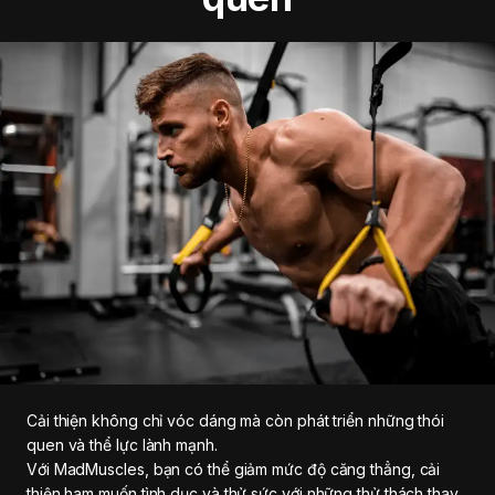
Cải thiện không chỉ vóc dáng mà còn phát triển những thói
quen và thể lực lành mạnh.
Với MadMuscles, bạn có thể giảm mức độ căng thẳng, cải
thiện ham muốn tình dục và thử sức với những thử thách thay