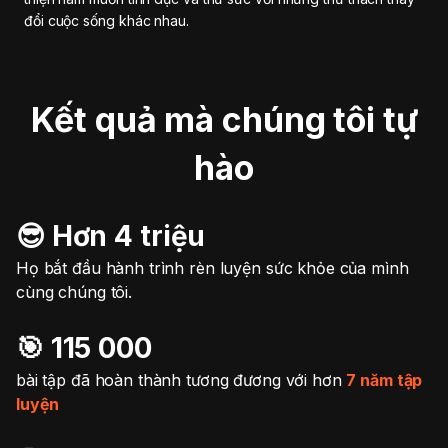
đổi cuộc sống khác nhau.
Kết quả mà chúng tôi tự
hào
😎 Hơn 4 triệu
Họ bắt đầu hành trình rèn luyện sức khỏe của mình
cùng chúng tôi.
🎯️ 115 000
bài tập đã hoàn thành tương đương với hơn
7 năm tập
luyện