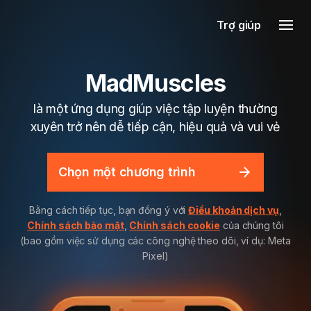
Trợ giúp
MadMuscles
là một ứng dụng giúp việc tập luyện thường
xuyên trở nên dễ tiếp cận, hiệu quả và vui vẻ
Chọn một chương trình
Bằng cách tiếp tục, bạn đồng ý với
Điều khoản dịch vụ
,
Chính sách bảo mật
,
Chính sách cookie
của chúng tôi
(bao gồm việc sử dụng các công nghệ theo dõi, ví dụ: Meta
Pixel)