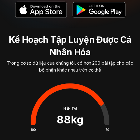
Kế Hoạch Tập Luyện Được Cá
Nhân Hóa
Trong cơ sở dữ liệu của chúng tôi, có hơn 200 bài tập cho các
bộ phận khác nhau trên cơ thể
HIỆN TẠI
88
kg
100
70