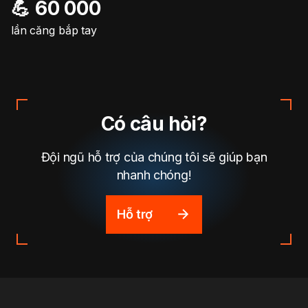
💪 60 000
lần căng bắp tay
Có câu hỏi?
Đội ngũ hỗ trợ của chúng tôi sẽ giúp bạn
nhanh chóng!
Hỗ trợ