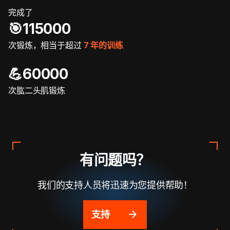
完成了
🎯️115000
次锻炼，相当于超过
7 年的训练
💪60000
次肱二头肌锻炼
有问题吗？
我们的支持人员将迅速为您提供帮助！
支持