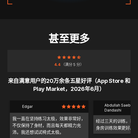
甚至更多
4.4
（满分 5 分）
来自满意用户的20万余条五星好评（App Store 和
Play Market，2026年6月）
Abdullah Saeb Al
Edgar
Dandashi
我一直在坚持练习太极，效果非常好，
经过三天的训练，我
不仅保持了身材，而且每天都精力充
身房训练效果更好。
沛。我还想试试椅式太极。