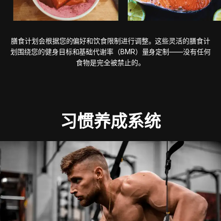
膳食计划会根据您的偏好和饮食限制进行调整。这些灵活的膳食计
划围绕您的健身目标和基础代谢率（BMR）量身定制——没有任何
食物是完全被禁止的。
习惯养成系统