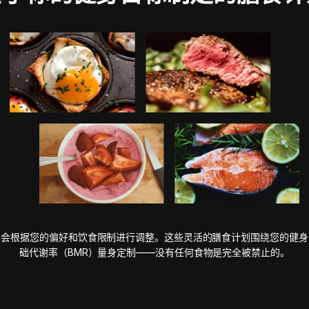
划会根据您的偏好和饮食限制进行调整。这些灵活的膳食计划围绕您的健身
础代谢率（BMR）量身定制——没有任何食物是完全被禁止的。