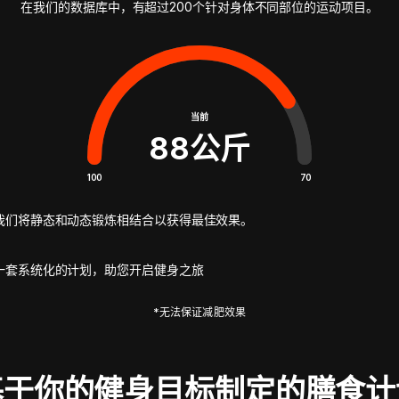
在我们的数据库中，有超过200个针对身体不同部位的运动项目。
当前
88
公斤
100
70
我们将静态和动态锻炼相结合以获得最佳效果。
一套系统化的计划，助您开启健身之旅
*无法保证减肥效果
基于你的健身目标制定的膳食计