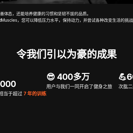
善体态，还能培养健康的习惯和坚韧不拔的品质。
adMuscles，您可以降低压力水平，保持动力，并尝试各种改变生活的挑
令我们引以为豪的成果
😎 400多万
💪
5000
用户与我们一同开启了健身之旅
次肱二
相当于超过
7 年的训练