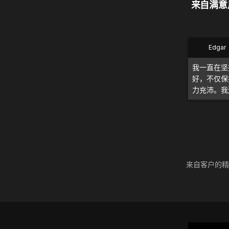
来自满意用
Edgar
我一直在坚
好，不仅保
力充沛。我
来自客户的精