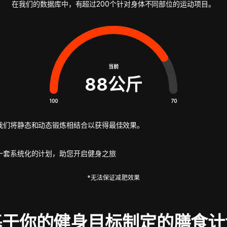
在我们的数据库中，有超过200个针对身体不同部位的运动项目。
当前
88
公斤
100
70
我们将静态和动态锻炼相结合以获得最佳效果。
一套系统化的计划，助您开启健身之旅
*无法保证减肥效果
基于你的健身目标制定的膳食计