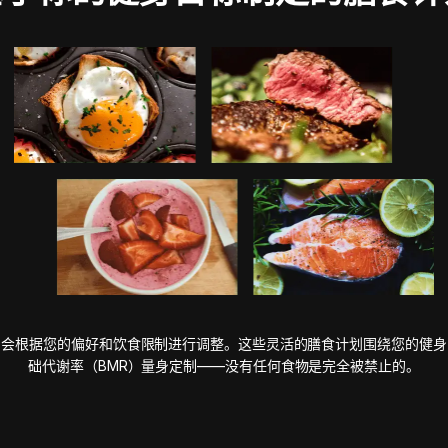
划会根据您的偏好和饮食限制进行调整。这些灵活的膳食计划围绕您的健身
础代谢率（BMR）量身定制——没有任何食物是完全被禁止的。