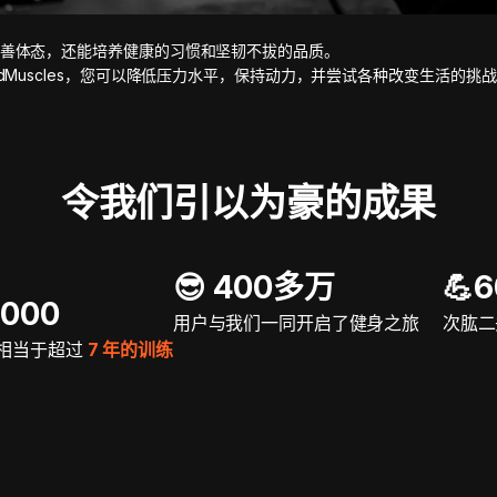
善体态，还能培养健康的习惯和坚韧不拔的品质。
adMuscles，您可以降低压力水平，保持动力，并尝试各种改变生活的挑
令我们引以为豪的成果
😎 400多万
💪
5000
用户与我们一同开启了健身之旅
次肱二
相当于超过
7 年的训练