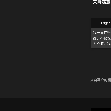
来自满意用
Edgar
我一直在坚
好，不仅保
力充沛。我
来自客户的精