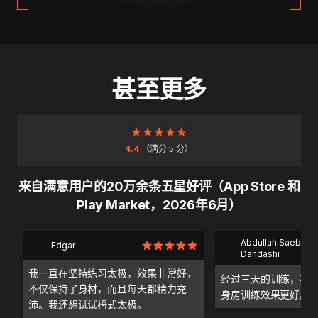
甚至更多
4.4
（满分 5 分）
来自满意用户的20万余条五星好评（App Store 和
Play Market，2026年6月）
Abdullah Saeb Al
Edgar
Dandashi
我一直在坚持练习太极，效果非常好，
经过三天的训练，我
不仅保持了身材，而且每天都精力充
身房训练效果更好。
沛。我还想试试椅式太极。