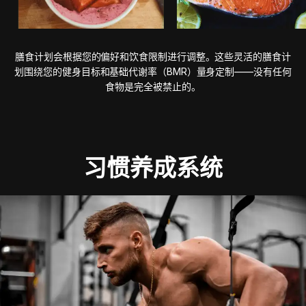
膳食计划会根据您的偏好和饮食限制进行调整。这些灵活的膳食计
划围绕您的健身目标和基础代谢率（BMR）量身定制——没有任何
食物是完全被禁止的。
习惯养成系统