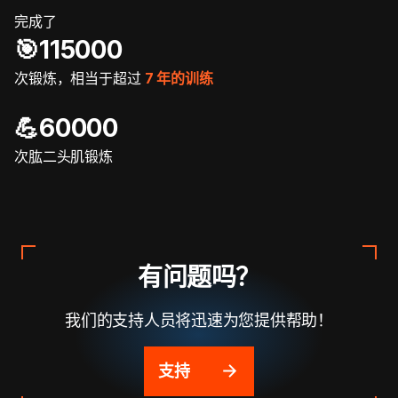
完成了
🎯️115000
次锻炼，相当于超过
7 年的训练
💪60000
次肱二头肌锻炼
有问题吗？
我们的支持人员将迅速为您提供帮助！
支持