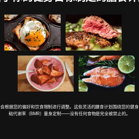
划会根据您的偏好和饮食限制进行调整。这些灵活的膳食计划围绕您的健身
础代谢率（BMR）量身定制——没有任何食物是完全被禁止的。