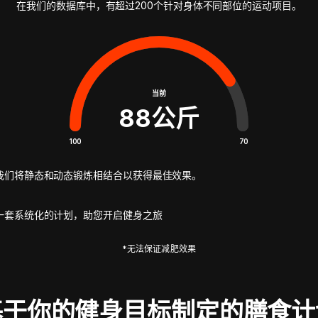
在我们的数据库中，有超过200个针对身体不同部位的运动项目。
当前
88
公斤
100
70
我们将静态和动态锻炼相结合以获得最佳效果。
一套系统化的计划，助您开启健身之旅
*无法保证减肥效果
基于你的健身目标制定的膳食计