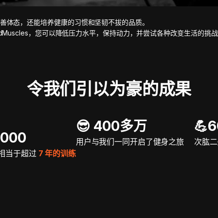
善体态，还能培养健康的习惯和坚韧不拔的品质。
adMuscles，您可以降低压力水平，保持动力，并尝试各种改变生活的挑
令我们引以为豪的成果
😎 400多万
💪
5000
用户与我们一同开启了健身之旅
次肱二
相当于超过
7 年的训练