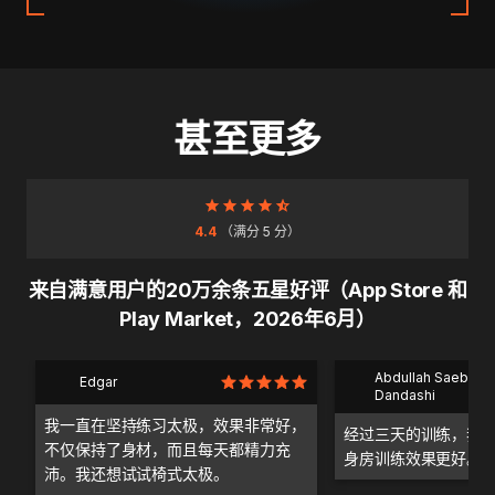
甚至更多
4.4
（满分 5 分）
来自满意用户的20万余条五星好评（App Store 和
Play Market，2026年6月）
Abdullah Saeb Al
Edgar
Dandashi
我一直在坚持练习太极，效果非常好，
经过三天的训练，我
不仅保持了身材，而且每天都精力充
身房训练效果更好。
沛。我还想试试椅式太极。