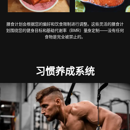
膳食计划会根据您的偏好和饮食限制进行调整。这些灵活的膳食计
划围绕您的健身目标和基础代谢率（BMR）量身定制——没有任何
食物是完全被禁止的。
习惯养成系统