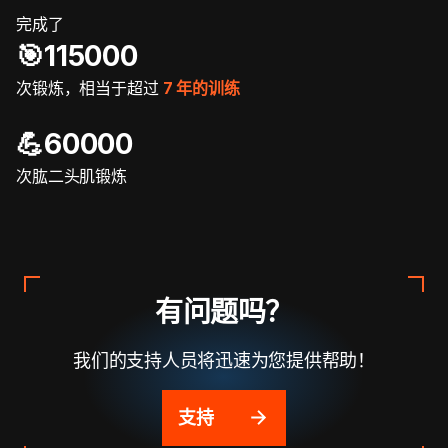
完成了
🎯️115000
次锻炼，相当于超过
7 年的训练
💪60000
次肱二头肌锻炼
有问题吗？
我们的支持人员将迅速为您提供帮助！
支持