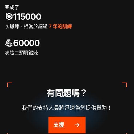
完成了
🎯️115000
次鍛煉，相當於超過
7 年的訓練
💪60000
次肱二頭肌鍛煉
有問題嗎？
我們的支持人員將迅速為您提供幫助！
支援