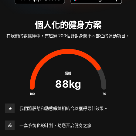
個人化的健身方案
在我們的數據庫中，有超過 200個針對身體不同部位的運動項目。
當前
88
kg
100
70
🔥
我們將靜態和動態鍛煉相結合以獲得最佳效果。
💪
一套系统化的计划，助您开启健身之旅