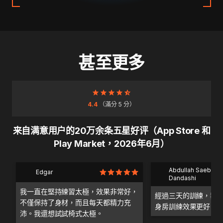
甚至更多
4.4
（滿分 5 分）
来自满意用户的20万余条五星好评（App Store 和
Play Market，2026年6月）
Abdullah Saeb Al
Edgar
Dandashi
我一直在堅持練習太極，效果非常好，
經過三天的訓練，我
不僅保持了身材，而且每天都精力充
身房訓練效果更好。
沛。我還想試試椅式太極。