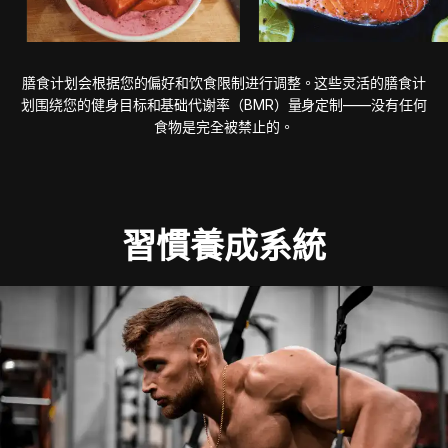
膳食计划会根据您的偏好和饮食限制进行调整。这些灵活的膳食计
划围绕您的健身目标和基础代谢率（BMR）量身定制——没有任何
食物是完全被禁止的。
習慣養成系統