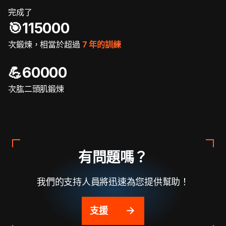
完成了
🎯️115000
次鍛煉，相當於超過
7 年的訓練
💪60000
次肱二頭肌鍛煉
有問題嗎？
我們的支持人員將迅速為您提供幫助！
支援