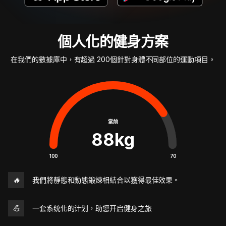
個人化的健身方案
在我們的數據庫中，有超過 200個針對身體不同部位的運動項目。
當前
88
kg
100
70
🔥
我們將靜態和動態鍛煉相結合以獲得最佳效果。
💪
一套系统化的计划，助您开启健身之旅