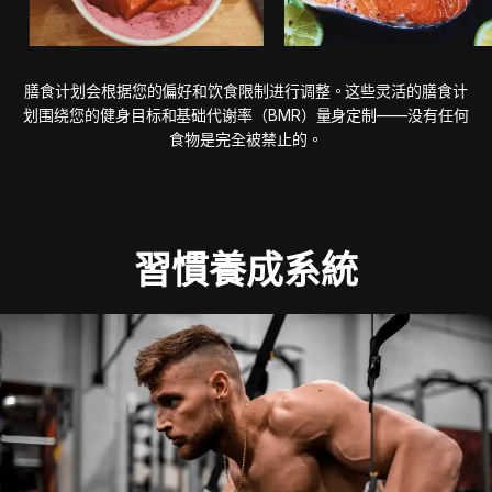
膳食计划会根据您的偏好和饮食限制进行调整。这些灵活的膳食计
划围绕您的健身目标和基础代谢率（BMR）量身定制——没有任何
食物是完全被禁止的。
習慣養成系統