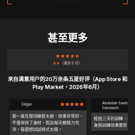
甚至更多
4.4
（滿分 5 分）
来自满意用户的20万余条五星好评（App Store 和
Play Market，2026年6月）
Abdullah Saeb Al
Edgar
Dandashi
我一直在堅持練習太極，效果非常好，
經過三天的訓練，我
不僅保持了身材，而且每天都精力充
身房訓練效果更好。
沛。我還想試試椅式太極。