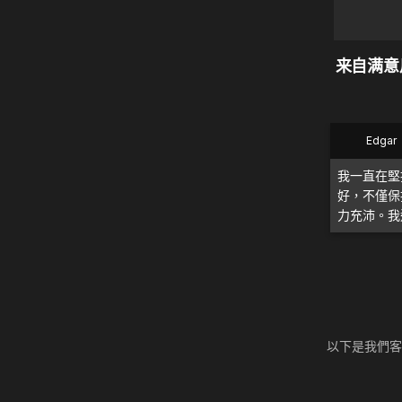
来自满意用
Edgar
我一直在堅
好，不僅保
力充沛。我
以下是我們客