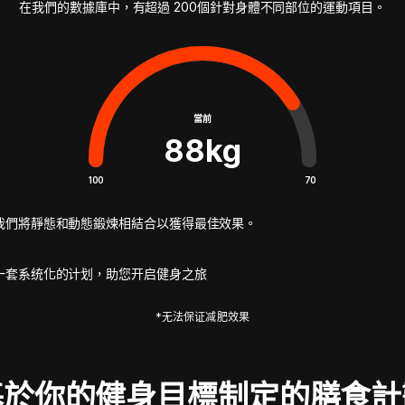
在我們的數據庫中，有超過 200個針對身體不同部位的運動項目。
當前
88
kg
100
70
我們將靜態和動態鍛煉相結合以獲得最佳效果。
一套系统化的计划，助您开启健身之旅
*无法保证减肥效果
基於你的健身目標制定的膳食計