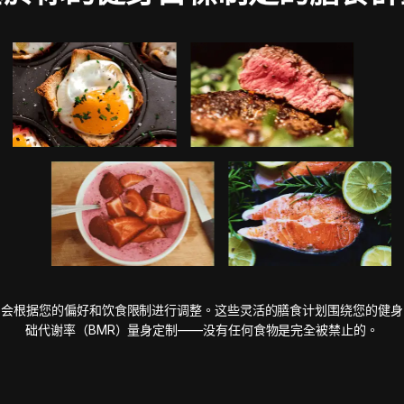
划会根据您的偏好和饮食限制进行调整。这些灵活的膳食计划围绕您的健身
础代谢率（BMR）量身定制——没有任何食物是完全被禁止的。