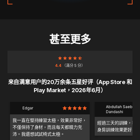
甚至更多
4.4
（滿分 5 分）
来自满意用户的20万余条五星好评（App Store 和
Play Market，2026年6月）
Abdullah Saeb Al
Edgar
Dandashi
我一直在堅持練習太極，效果非常好，
經過三天的訓練，我
不僅保持了身材，而且每天都精力充
身房訓練效果更好。
沛。我還想試試椅式太極。