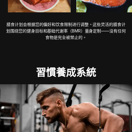
膳食计划会根据您的偏好和饮食限制进行调整。这些灵活的膳食计
划围绕您的健身目标和基础代谢率（BMR）量身定制——没有任何
食物是完全被禁止的。
習慣養成系統