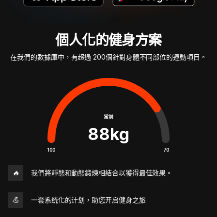
個人化的健身方案
在我們的數據庫中，有超過 200個針對身體不同部位的運動項目。
當前
88
kg
100
70
🔥
我們將靜態和動態鍛煉相結合以獲得最佳效果。
💪
一套系统化的计划，助您开启健身之旅