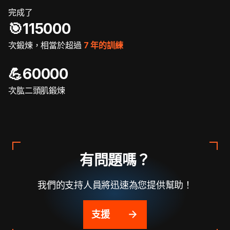
完成了
🎯️115000
次鍛煉，相當於超過
7 年的訓練
💪60000
次肱二頭肌鍛煉
有問題嗎？
我們的支持人員將迅速為您提供幫助！
支援