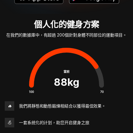
個人化的健身方案
在我們的數據庫中，有超過 200個針對身體不同部位的運動項目。
當前
88
kg
100
70
🔥
我們將靜態和動態鍛煉相結合以獲得最佳效果。
💪
一套系统化的计划，助您开启健身之旅