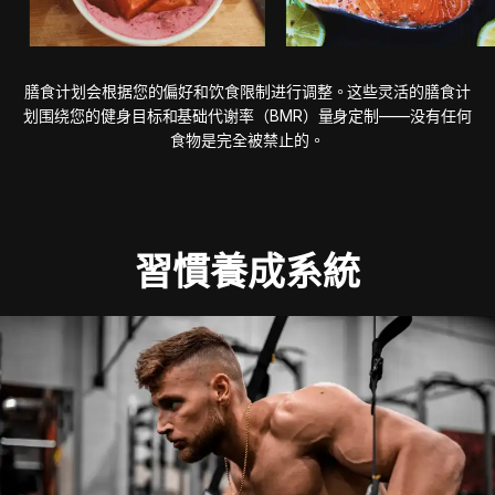
膳食计划会根据您的偏好和饮食限制进行调整。这些灵活的膳食计
划围绕您的健身目标和基础代谢率（BMR）量身定制——没有任何
食物是完全被禁止的。
習慣養成系統