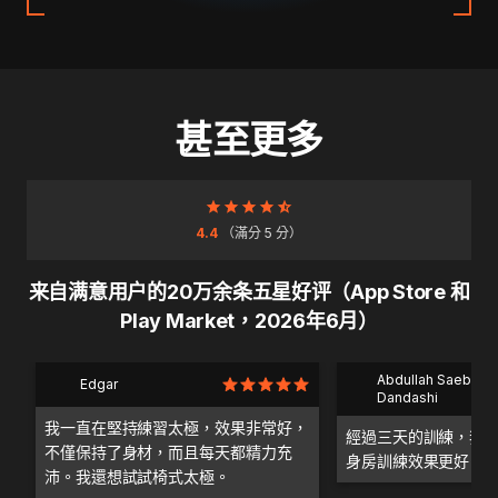
甚至更多
4.4
（滿分 5 分）
来自满意用户的20万余条五星好评（App Store 和
Play Market，2026年6月）
Abdullah Saeb Al
Edgar
Dandashi
我一直在堅持練習太極，效果非常好，
經過三天的訓練，我
不僅保持了身材，而且每天都精力充
身房訓練效果更好。
沛。我還想試試椅式太極。