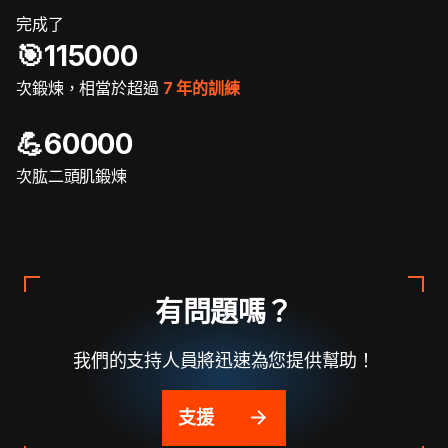
完成了
🎯️115000
次鍛煉，相當於超過
7 年的訓練
💪60000
次肱二頭肌鍛煉
有問題嗎？
我們的支持人員將迅速為您提供幫助！
支援