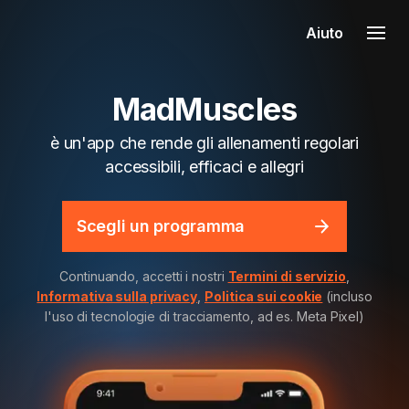
Aiuto
MadMuscles
è un'app che rende gli allenamenti regolari
accessibili, efficaci e allegri
Scegli un programma
Continuando, accetti i nostri
Termini di servizio
,
Informativa sulla privacy
,
Politica sui cookie
(incluso
l'uso di tecnologie di tracciamento, ad es. Meta Pixel)