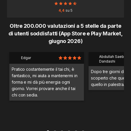
4,4
su 5
Oltre 200.000 valutazioni a 5 stelle da parte
di utenti soddisfatti (App Store e Play Market,
giugno 2026)
Abdullah Saeb Al
Edgar
Dandashi
Pratico costantemente il tai chi, è
Dopo tre giorni di a
fantastico, mi aiuta a mantenermi in
scoperto che questo 
forma e mi dà più energia ogni
quello in palestra.
giorno. Vorrei provare anche il tai
chi con sedia.