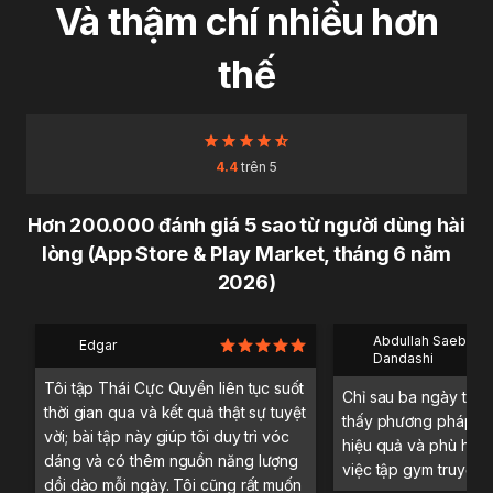
Và thậm chí nhiều hơn
thế
4.4
trên 5
Hơn 200.000 đánh giá 5 sao từ người dùng hài
lòng (App Store & Play Market, tháng 6 năm
2026)
Abdullah Saeb Al
Edgar
Dandashi
Tôi tập Thái Cực Quyền liên tục suốt
Chỉ sau ba ngày trải 
thời gian qua và kết quả thật sự tuyệt
thấy phương pháp tậ
vời; bài tập này giúp tôi duy trì vóc
hiệu quả và phù hợp 
dáng và có thêm nguồn năng lượng
việc tập gym truyền 
dồi dào mỗi ngày. Tôi cũng rất muốn