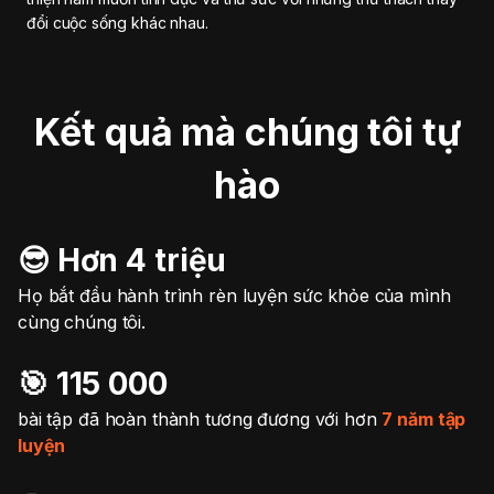
đổi cuộc sống khác nhau.
Kết quả mà chúng tôi tự
hào
😎 Hơn 4 triệu
Họ bắt đầu hành trình rèn luyện sức khỏe của mình
cùng chúng tôi.
🎯️ 115 000
bài tập đã hoàn thành tương đương với hơn
7 năm tập
luyện