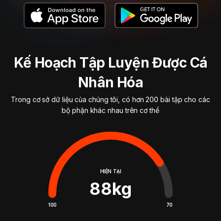
Kế Hoạch Tập Luyện Được Cá
Nhân Hóa
Trong cơ sở dữ liệu của chúng tôi, có hơn 200 bài tập cho các
bộ phận khác nhau trên cơ thể
HIỆN TẠI
88
kg
100
70