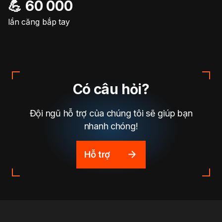
💪 60 000
lần căng bắp tay
Có câu hỏi?
Đội ngũ hỗ trợ của chúng tôi sẽ giúp bạn
nhanh chóng!
Hỗ trợ