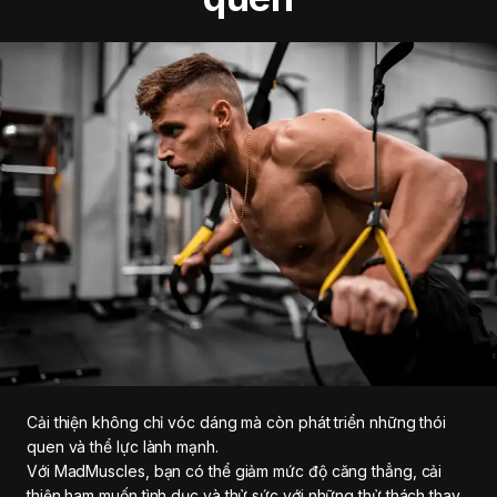
Cải thiện không chỉ vóc dáng mà còn phát triển những thói
quen và thể lực lành mạnh.
Với MadMuscles, bạn có thể giảm mức độ căng thẳng, cải
thiện ham muốn tình dục và thử sức với những thử thách thay