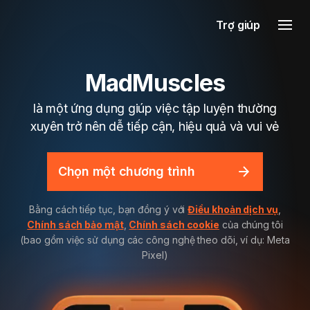
Trợ giúp
MadMuscles
là một ứng dụng giúp việc tập luyện thường
xuyên trở nên dễ tiếp cận, hiệu quả và vui vẻ
Chọn một chương trình
Bằng cách tiếp tục, bạn đồng ý với
Điều khoản dịch vụ
,
Chính sách bảo mật
,
Chính sách cookie
của chúng tôi
(bao gồm việc sử dụng các công nghệ theo dõi, ví dụ: Meta
Pixel)